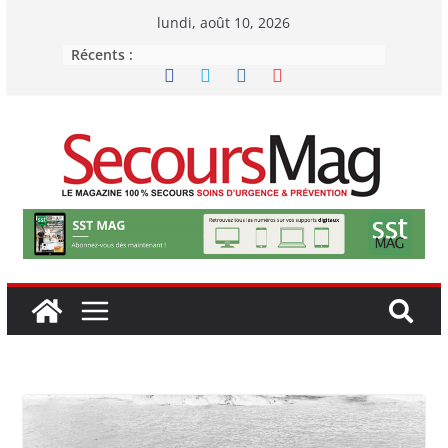
Passer
lundi, août 10, 2026
au
Récents :
contenu