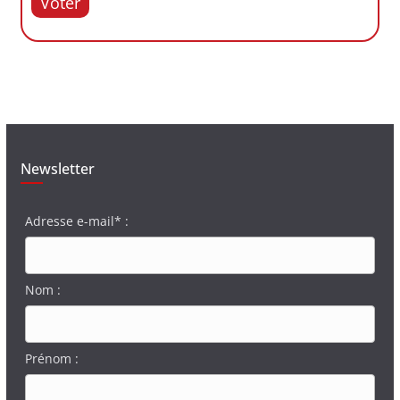
Voter
Newsletter
Adresse e-mail* :
Nom :
Prénom :