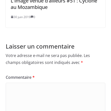
L’image venue d’ailleurs #51 : Cyclone
au Mozambique
30 juin 2019
0
Laisser un commentaire
Votre adresse e-mail ne sera pas publiée.
Les
champs obligatoires sont indiqués avec
*
Commentaire
*