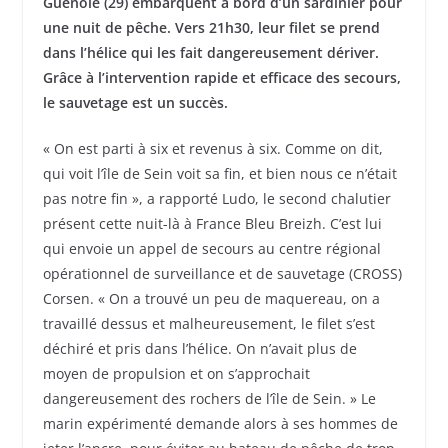
Guénolé (29) embarquent à bord d’un sardinier pour
une nuit de pêche. Vers 21h30, leur filet se prend
dans l’hélice qui les fait dangereusement dériver.
Grâce à l’intervention rapide et efficace des secours,
le sauvetage est un succès.
« On est parti à six et revenus à six. Comme on dit,
qui voit l’île de Sein voit sa fin, et bien nous ce n’était
pas notre fin », a rapporté Ludo, le second chalutier
présent cette nuit-là à France Bleu Breizh. C’est lui
qui envoie un appel de secours au centre régional
opérationnel de surveillance et de sauvetage (CROSS)
Corsen. « On a trouvé un peu de maquereau, on a
travaillé dessus et malheureusement, le filet s’est
déchiré et pris dans l’hélice. On n’avait plus de
moyen de propulsion et on
s’approchait
dangereusement des rochers de l’île de Sein. » Le
marin expérimenté demande alors à ses hommes de