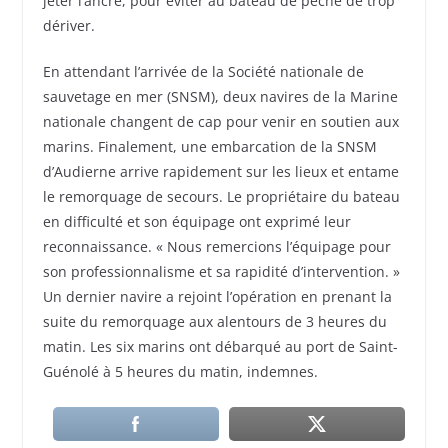
jeter l’ancre, pour éviter au bateau de pêche de trop
dériver.
En attendant l’arrivée de la Société nationale de
sauvetage en mer (SNSM), deux navires de la Marine
nationale changent de cap pour venir en soutien aux
marins. Finalement, une embarcation de la SNSM
d’Audierne arrive rapidement sur les lieux et entame
le remorquage de secours. Le propriétaire du bateau
en difficulté et son équipage ont exprimé leur
reconnaissance. « Nous remercions l’équipage pour
son professionnalisme et sa rapidité d’intervention. »
Un dernier navire a rejoint l’opération en prenant la
suite du remorquage aux alentours de 3 heures du
matin. Les six marins ont débarqué au port de Saint-
Guénolé à 5 heures du matin, indemnes.