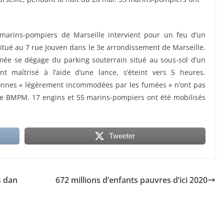
marins-pompiers de Marseille intervient pour un feu d’un
itué au 7 rue Jouven dans le 3e arrondissement de Marseille.
umée se dégage du parking souterrain situé au sous-sol d’un
t maîtrisé à l’aide d’une lance, s’éteint vers 5 heures.
rsonnes « légèrement incommodées par les fumées » n’ont pas
n le BMPM. 17 engins et 55 marins-pompiers ont été mobilisés
Tweeter
s dan
672 millions d’enfants pauvres d’ici 2020