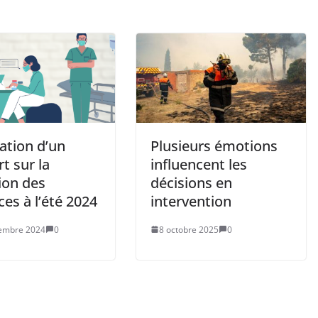
ation d’un
Plusieurs émotions
t sur la
influencent les
ion des
décisions en
es à l’été 2024
intervention
embre 2024
0
8 octobre 2025
0