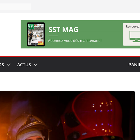
OS
ACTUS
PANI