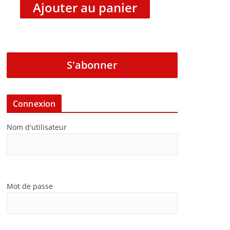
Ajouter au panier
S'abonner
Connexion
Nom d'utilisateur
Mot de passe