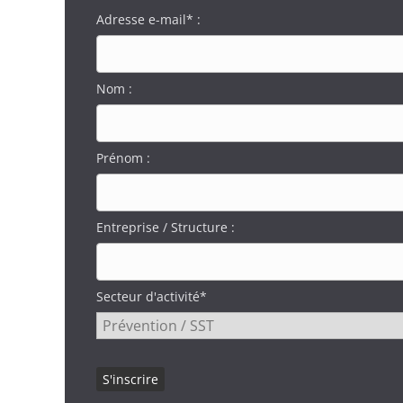
Adresse e-mail* :
Nom :
Prénom :
Entreprise / Structure :
Secteur d'activité*