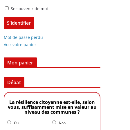
Se souvenir de moi
Mot de passe perdu
Voir votre panier
Mon panier
Débat
La résilience citoyenne est-elle, selon
vous, suffisamment mise en valeur au
niveau des communes ?
Oui
Non