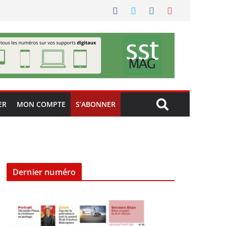
ER
MON COMPTE
S’ABONNER
Dernier numéro