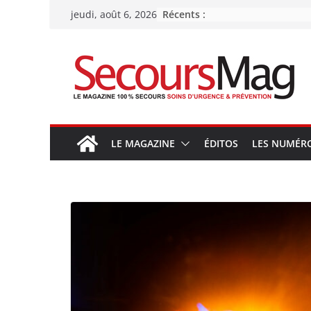
Passer
Récents :
jeudi, août 6, 2026
au
contenu
LE MAGAZINE
ÉDITOS
LES NUMÉR