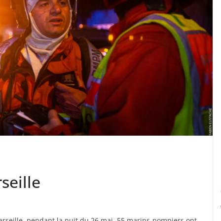
seille
arseille, pendant la nuit du 26 mai. 55 marins-pompiers ont