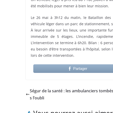
été mobilisés pour mener à bien leur mission.
Le 26 mai à 3h12 du matin, le Bataillon des 
véhicule léger dans un parc de stationnement, s
À leur arrivée sur les lieux, une importante f
immeuble de 5 étages. L’incendie, rapidemen
L’intervention se termine à 6h20. Bilan : 6 pe
eu besoin d’être transportées à l’hôpital, selo
lors de cette intervention.
Partager
Ségur de la santé : les ambulanciers tombé
s l’oubli