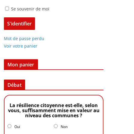
Se souvenir de moi
Mot de passe perdu
Voir votre panier
Mon panier
Débat
La résilience citoyenne est-elle, selon
vous, suffisamment mise en valeur au
niveau des communes ?
Oui
Non