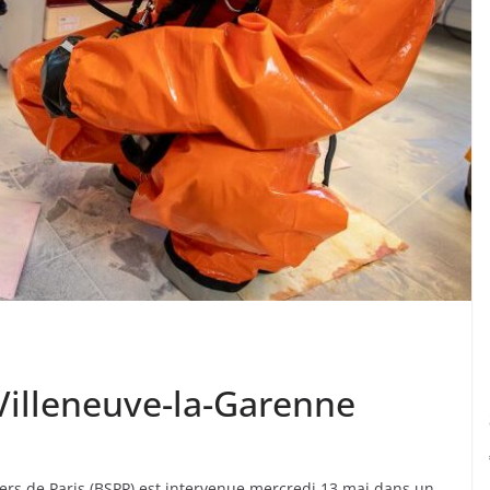
Villeneuve-la-Garenne
rs de Paris (BSPP) est intervenue mercredi 13 mai dans un