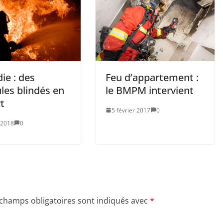
ie : des
Feu d’appartement :
les blindés en
le BMPM intervient
t
5 février 2017
0
 2018
0
 champs obligatoires sont indiqués avec
*