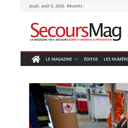
Passer
Récents :
jeudi, août 6, 2026
au
contenu
LE MAGAZINE
ÉDITOS
LES NUMÉR