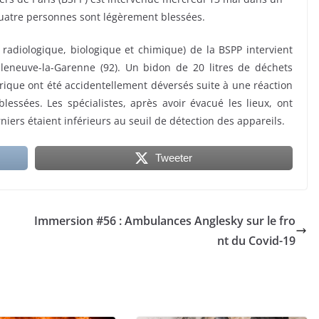
 Quatre personnes sont légèrement blessées.
adiologique, biologique et chimique) de la BSPP intervient
lleneuve-la-Garenne (92). Un bidon de 20 litres de déchets
drique ont été accidentellement déversés suite à une réaction
ssées. Les spécialistes, après avoir évacué les lieux, ont
niers étaient inférieurs au seuil de détection des appareils.
Tweeter
Immersion #56 : Ambulances Anglesky sur le fro
nt du Covid-19