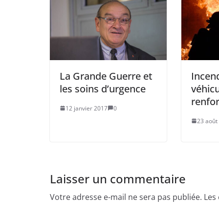
La Grande Guerre et
Incend
les soins d’urgence
véhicu
renfor
12 janvier 2017
0
23 août
Laisser un commentaire
Votre adresse e-mail ne sera pas publiée.
Les