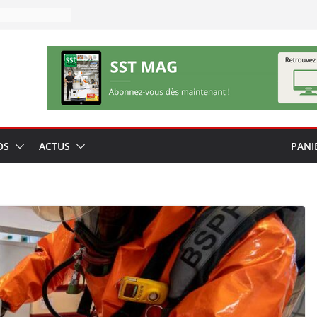
OS
ACTUS
PANI