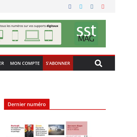
ER
MON COMPTE
S’ABONNER
Dernier numéro