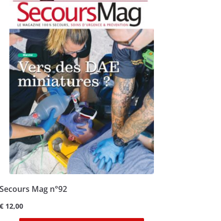
Secours Mag n°92
€
12,00