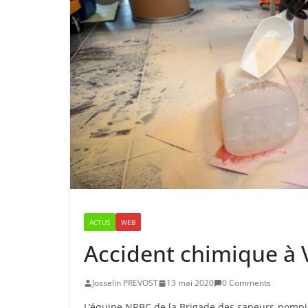
ACTUS
WEB
Accident chimique à 
Josselin PREVOST
13 mai 2020
0 Comments
L’équipe NRBC de la Brigade des sapeurs-pompie