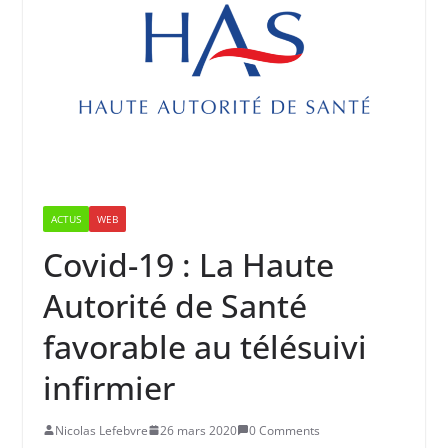
ACTUS
WEB
Covid-19 : La Haute
Autorité de Santé
favorable au télésuivi
infirmier
Nicolas Lefebvre
26 mars 2020
0 Comments