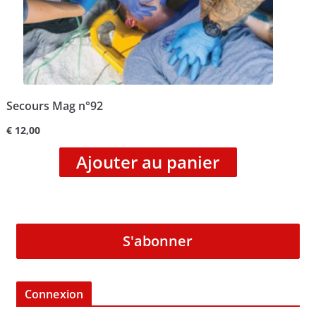
Secours Mag n°92
€
12,00
Ajouter au panier
S'abonner
Connexion