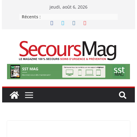
Passer
jeudi, août 6, 2026
au
Récents :
contenu