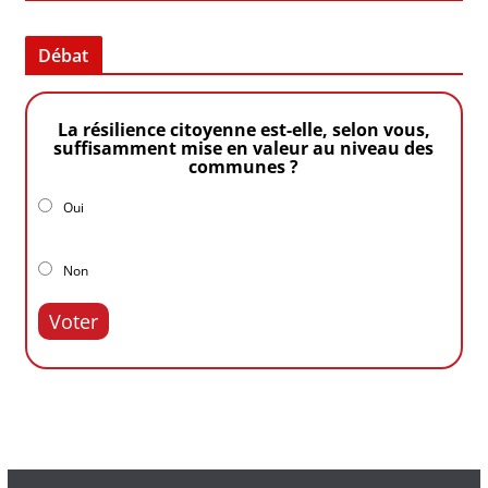
Débat
La résilience citoyenne est-elle, selon vous,
suffisamment mise en valeur au niveau des
communes ?
Oui
Non
Voter