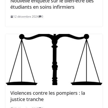
Nouvelle enquête sur le bien-être des
étudiants en soins infirmiers
12 décembre 2024
0
Violences contre les pompiers : la
justice tranche