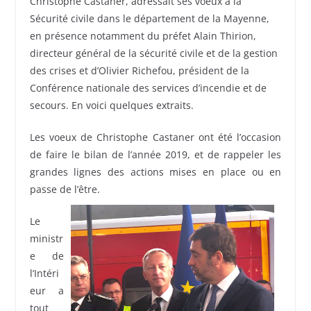
Christophe Castaner, adressait ses voeux à la
Sécurité civile dans le département de la Mayenne,
en présence notamment du préfet Alain Thirion,
directeur général de la sécurité civile et de la gestion
des crises et d’Olivier Richefou, président de la
Conférence nationale des services d’incendie et de
secours. En voici quelques extraits.
Les voeux de Christophe Castaner ont été l’occasion
de faire le bilan de l’année 2019, et de rappeler les
grandes lignes des actions mises en place ou en
passe de l’être.
Le
ministr
e de
l’Intéri
eur a
tout