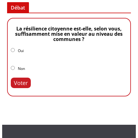
Débat
La résilience citoyenne est-elle, selon vous,
suffisamment mise en valeur au niveau des
communes ?
Oui
Non
Voter