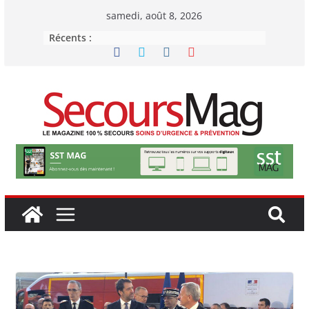
Passer
samedi, août 8, 2026
au
Récents :
contenu