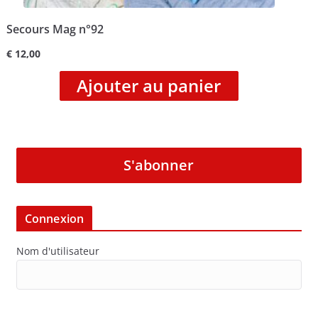
Secours Mag n°92
€
12,00
Ajouter au panier
S'abonner
Connexion
Nom d'utilisateur