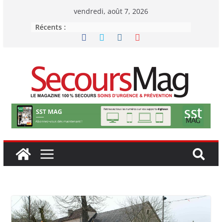
Passer
vendredi, août 7, 2026
au
Récents :
contenu