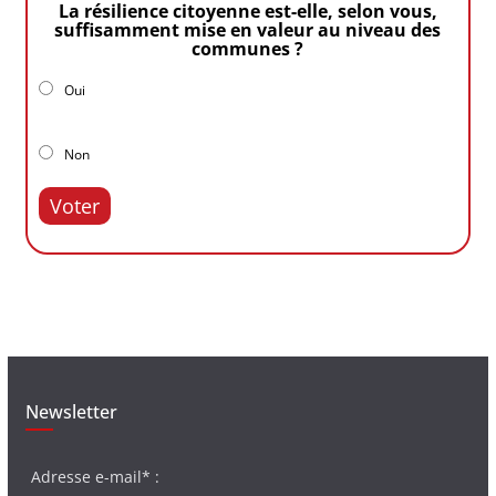
La résilience citoyenne est-elle, selon vous,
suffisamment mise en valeur au niveau des
communes ?
Oui
Non
Voter
Newsletter
Adresse e-mail* :