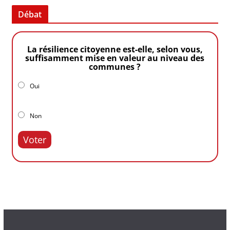
Débat
La résilience citoyenne est-elle, selon vous,
suffisamment mise en valeur au niveau des
communes ?
Oui
Non
Voter