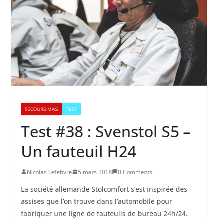
SECOURS MAG
TEST
Test #38 : Svenstol S5 –
Un fauteuil H24
Nicolas Lefebvre
5 mars 2018
0 Comments
La société allemande Stolcomfort s’est inspirée des
assises que l’on trouve dans l’automobile pour
fabriquer une ligne de fauteuils de bureau 24h/24.