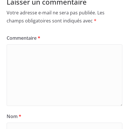
Laisser un commentaire
Votre adresse e-mail ne sera pas publiée.
Les
champs obligatoires sont indiqués avec
*
Commentaire
*
Nom
*