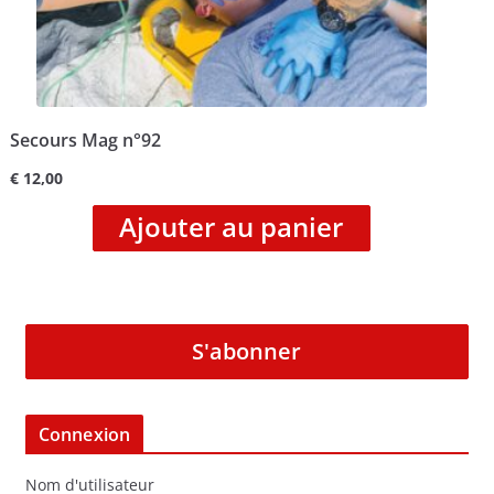
Secours Mag n°92
€
12,00
Ajouter au panier
S'abonner
Connexion
Nom d'utilisateur