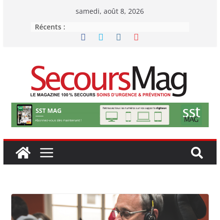
Passer
samedi, août 8, 2026
au
Récents :
contenu