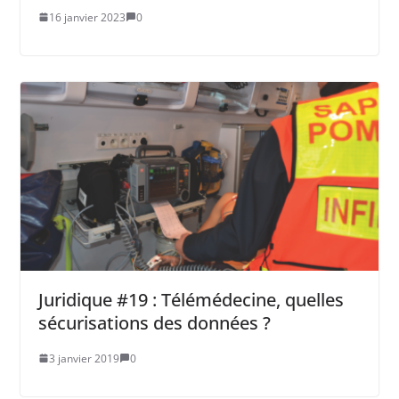
16 janvier 2023
0
Juridique #19 : Télémédecine, quelles
sécurisations des données ?
3 janvier 2019
0