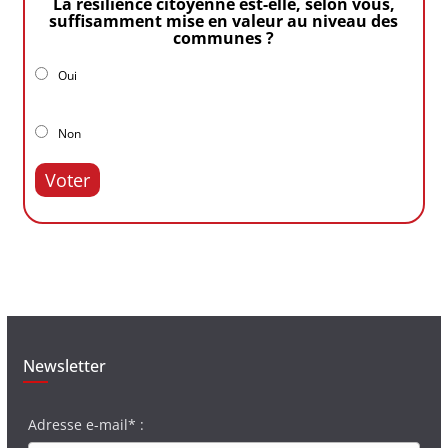
La résilience citoyenne est-elle, selon vous,
suffisamment mise en valeur au niveau des
communes ?
Oui
Non
Voter
Newsletter
Adresse e-mail* :