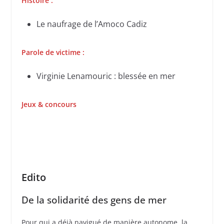
Histoire :
Le naufrage de l’Amoco Cadiz
Parole de victime :
Virginie Lenamouric : blessée en mer
Jeux & concours
Edito
De la solidarité des gens de mer
Pour qui a déjà navigué de manière autonome, la