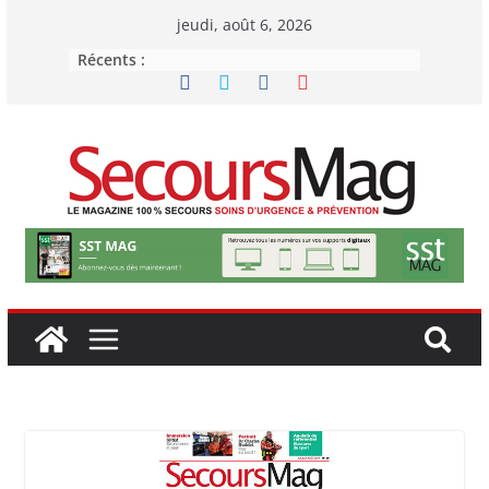
Passer
jeudi, août 6, 2026
au
Récents :
contenu