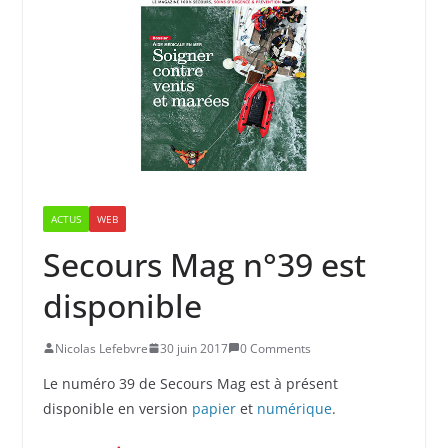
ACTUS
WEB
Secours Mag n°39 est
disponible
Nicolas Lefebvre
30 juin 2017
0 Comments
Le numéro 39 de Secours Mag est à présent
disponible en version
papier
et
numérique
.