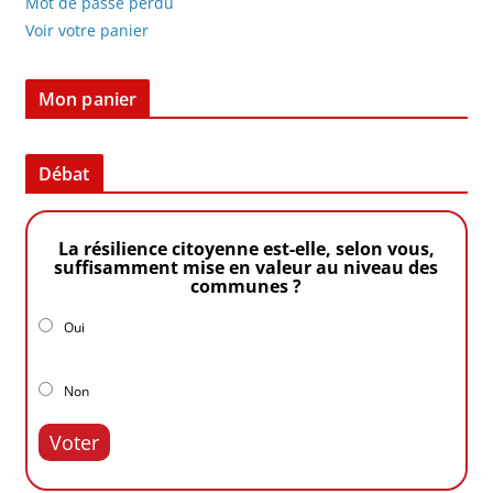
Mot de passe perdu
Voir votre panier
Mon panier
Débat
La résilience citoyenne est-elle, selon vous,
suffisamment mise en valeur au niveau des
communes ?
Oui
Non
Voter