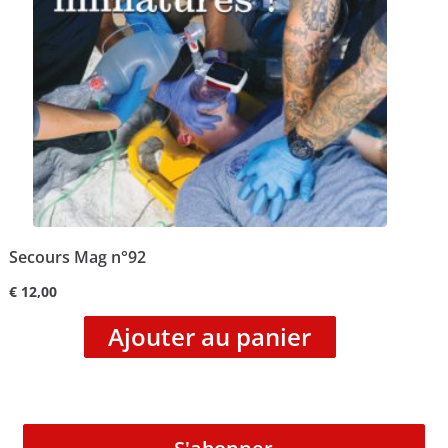
Secours Mag n°92
€
12,00
Ajouter au panier