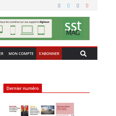
ER
MON COMPTE
S’ABONNER
Dernier numéro