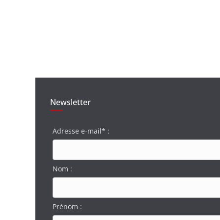
Newsletter
Adresse e-mail* :
Nom :
Prénom :