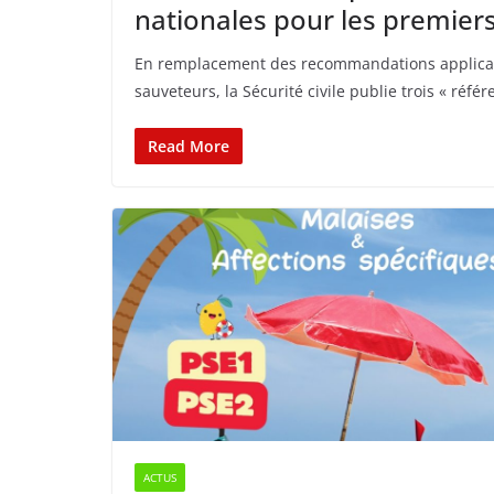
nationales pour les premier
En remplacement des recommandations applicable
sauveteurs, la Sécurité civile publie trois « réfé
Read More
ACTUS