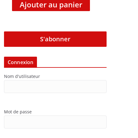
Ajouter au panier
S'abonner
Connexion
Nom d'utilisateur
Mot de passe