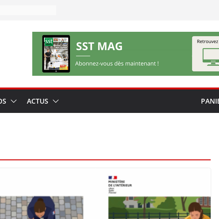
OS
ACTUS
PANI