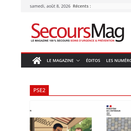
Passer
Récents :
samedi, août 8, 2026
au
contenu
LE MAGAZINE
ÉDITOS
LES NUMÉR
PSE2