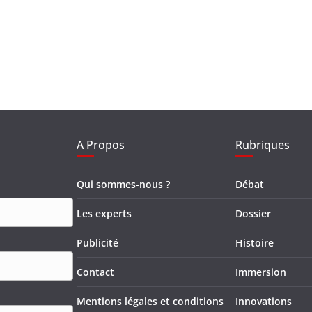
A Propos
Rubriques
Qui sommes-nous ?
Débat
Les experts
Dossier
Publicité
Histoire
Contact
Immersion
Mentions légales et conditions
Innovations