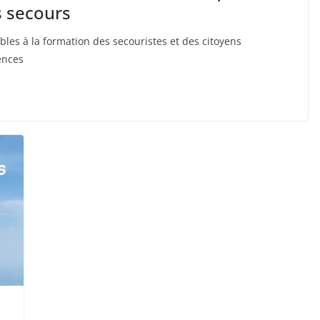
s secours
s à la formation des secouristes et des citoyens
rences