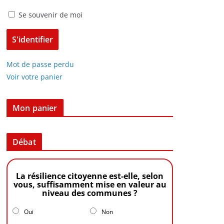
Se souvenir de moi
Mot de passe perdu
Voir votre panier
Mon panier
Débat
La résilience citoyenne est-elle, selon
vous, suffisamment mise en valeur au
niveau des communes ?
Oui
Non