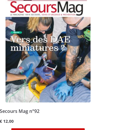
Secours Mag n°92
€
12,00