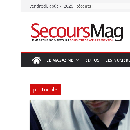
Passer
Récents :
vendredi, août 7, 2026
au
contenu
LE MAGAZINE
ÉDITOS
LES NUMÉR
protocole