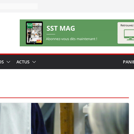
OS
ACTUS
PANI