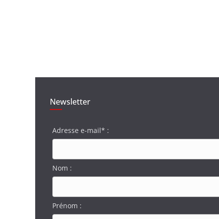
Newsletter
Adresse e-mail* :
Nom :
Prénom :