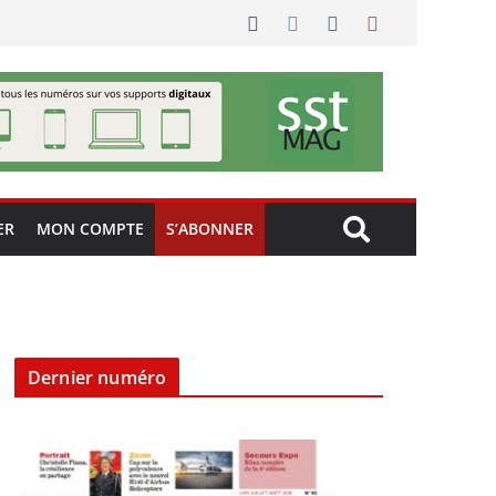
ER
MON COMPTE
S’ABONNER
Dernier numéro