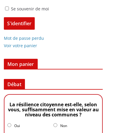
Se souvenir de moi
Mot de passe perdu
Voir votre panier
Mon panier
Débat
La résilience citoyenne est-elle, selon
vous, suffisamment mise en valeur au
niveau des communes ?
Oui
Non