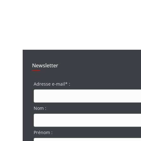
Newsletter
Adresse e-mail* :
Nom :
Prénom :