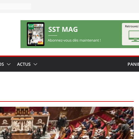
OS
ACTUS
PANI