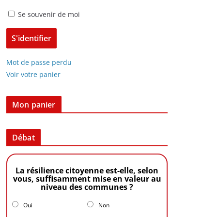
Se souvenir de moi
Mot de passe perdu
Voir votre panier
Mon panier
Débat
La résilience citoyenne est-elle, selon
vous, suffisamment mise en valeur au
niveau des communes ?
Oui
Non