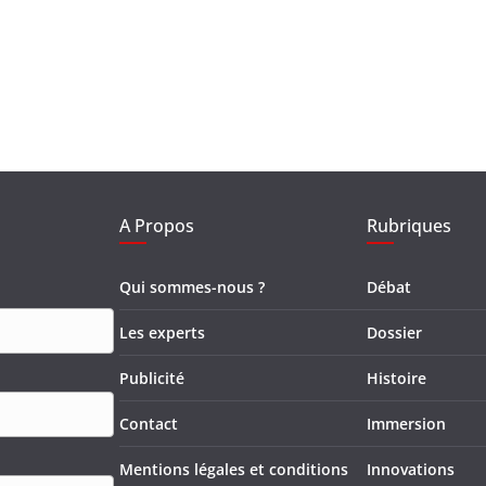
A Propos
Rubriques
Qui sommes-nous ?
Débat
Les experts
Dossier
Publicité
Histoire
Contact
Immersion
Mentions légales et conditions
Innovations