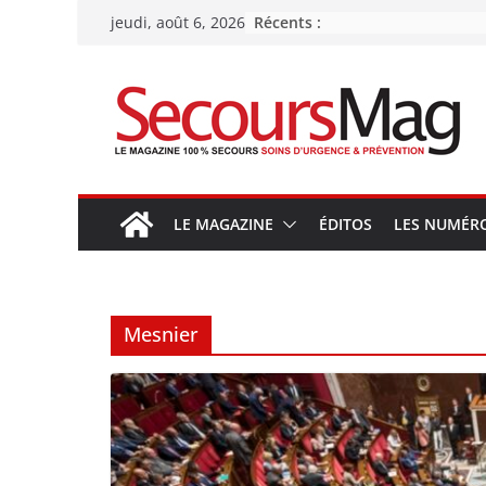
Passer
Récents :
jeudi, août 6, 2026
au
contenu
LE MAGAZINE
ÉDITOS
LES NUMÉR
Mesnier