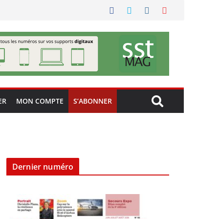
ER
MON COMPTE
S’ABONNER
Dernier numéro