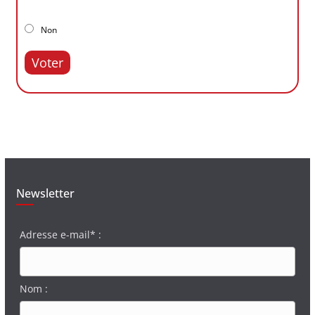
Non
Voter
Newsletter
Adresse e-mail* :
Nom :