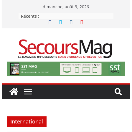
Passer
dimanche, août 9, 2026
au
Récents :
contenu
International