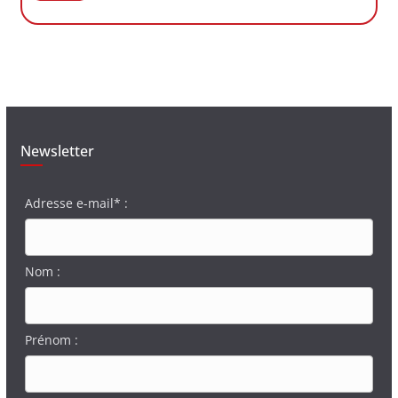
Newsletter
Adresse e-mail* :
Nom :
Prénom :