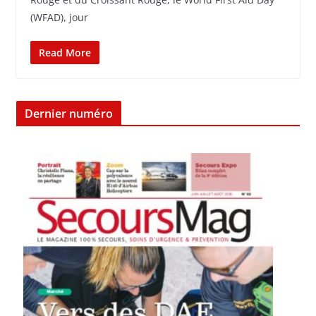
(WFAD), jour
Read More
Dernier numéro