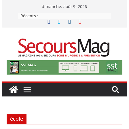
Passer
dimanche, août 9, 2026
au
Récents :
contenu
école