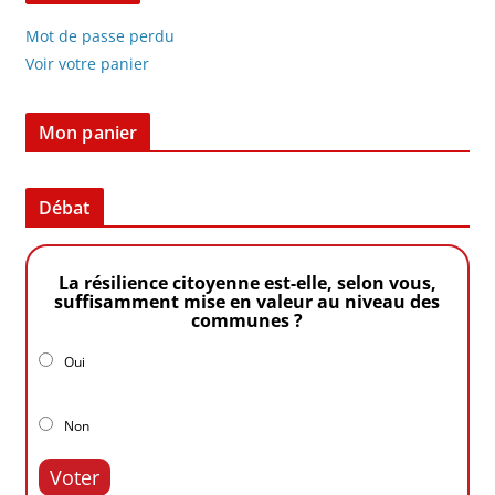
Mot de passe perdu
Voir votre panier
Mon panier
Débat
La résilience citoyenne est-elle, selon vous,
suffisamment mise en valeur au niveau des
communes ?
Oui
Non
Voter