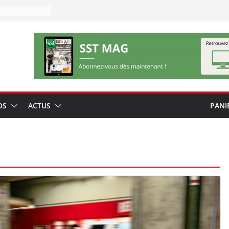
OS
ACTUS
PANI