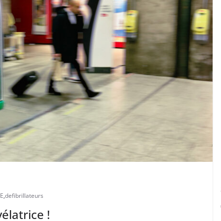
E
,
defibrillateurs
élatrice !