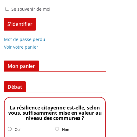
Se souvenir de moi
Mot de passe perdu
Voir votre panier
Mon panier
Débat
La résilience citoyenne est-elle, selon
vous, suffisamment mise en valeur au
niveau des communes ?
Oui
Non