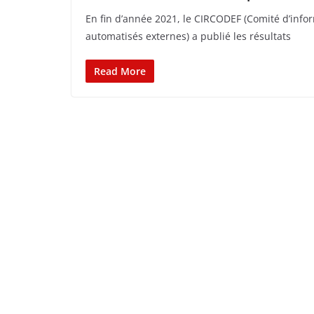
En fin d’année 2021, le CIRCODEF (Comité d’info
automatisés externes) a publié les résultats
Read More