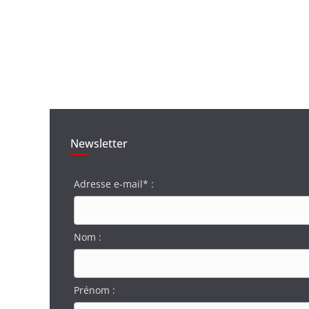
Newsletter
Adresse e-mail* :
Nom :
Prénom :