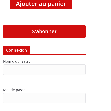
Ajouter au panier
S'abonner
Connexion
Nom d'utilisateur
Mot de passe