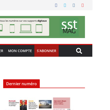
ER
MON COMPTE
S’ABONNER
Dernier numéro