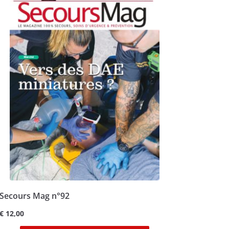
Secours Mag n°92
€
12,00