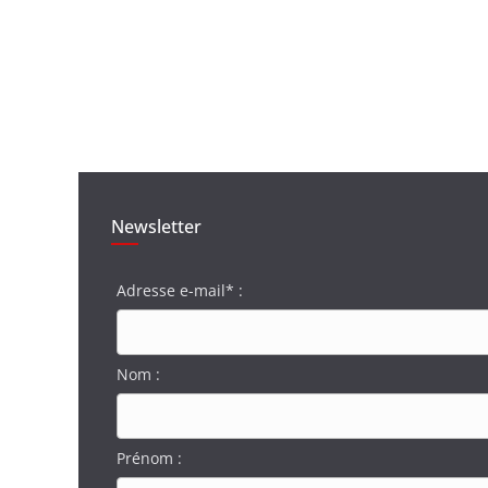
Newsletter
Adresse e-mail* :
Nom :
Prénom :