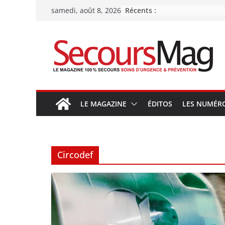
Passer
Récents :
samedi, août 8, 2026
au
contenu
LE MAGAZINE
ÉDITOS
LES NUMÉR
Circodef