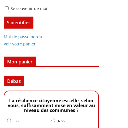
Se souvenir de moi
Mot de passe perdu
Voir votre panier
Mon panier
Débat
La résilience citoyenne est-elle, selon
vous, suffisamment mise en valeur au
niveau des communes ?
Oui
Non