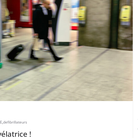
E
,
defibrillateurs
élatrice !