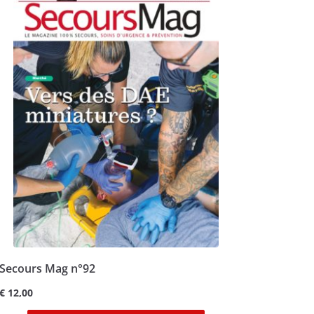
Secours Mag n°92
€
12,00