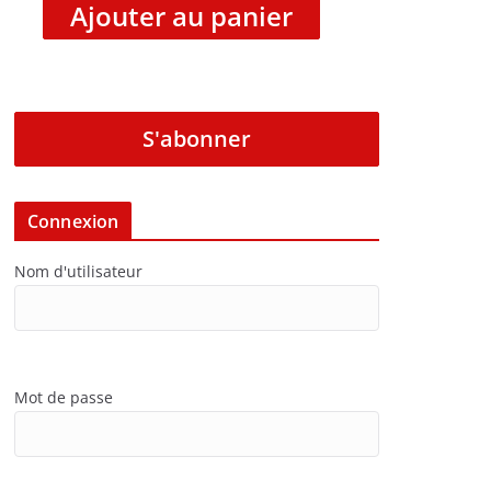
Ajouter au panier
S'abonner
Connexion
Nom d'utilisateur
Mot de passe