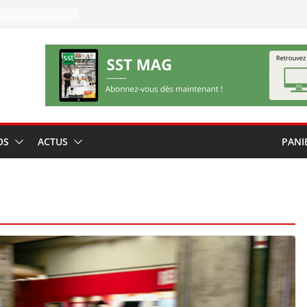
OS
ACTUS
PANI