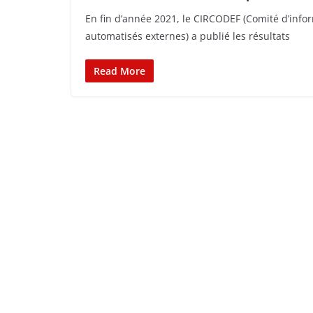
En fin d’année 2021, le CIRCODEF (Comité d’info
automatisés externes) a publié les résultats
Read More