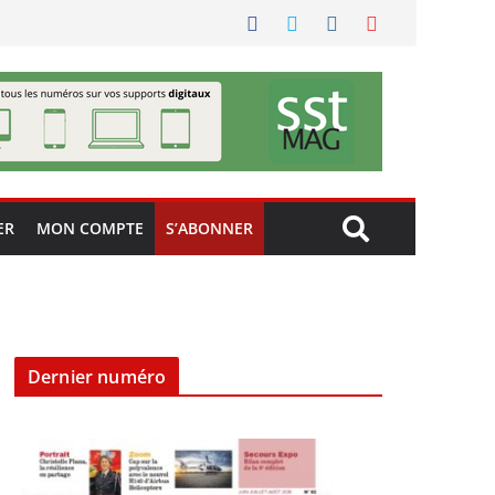
ER
MON COMPTE
S’ABONNER
Dernier numéro