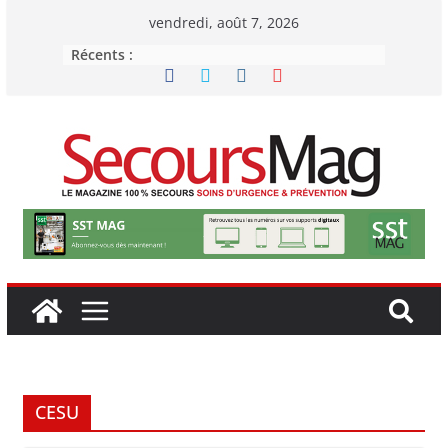
Passer
vendredi, août 7, 2026
au
Récents :
contenu
CESU