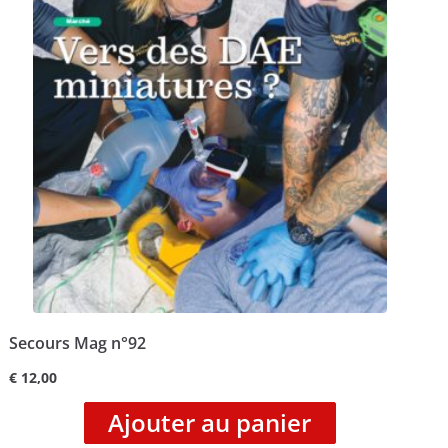
Secours Mag n°92
€
12,00
Ajouter au panier