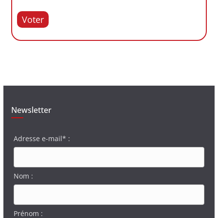
Voter
Newsletter
Adresse e-mail* :
Nom :
Prénom :