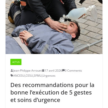
ACTUS
Jean-Philippe Arrouet
17 avril 2026
0 Comments
ANCESU
,
CESU
,
SFMU
,
Urgences
Des recommandations pour la
bonne l’exécution de 5 gestes
et soins d’urgence