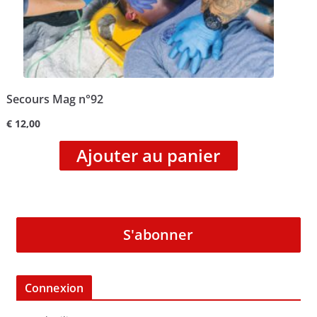
Secours Mag n°92
€
12,00
Ajouter au panier
S'abonner
Connexion