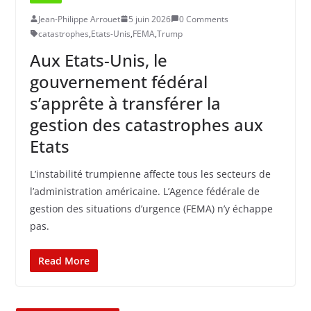
Jean-Philippe Arrouet
5 juin 2026
0 Comments
catastrophes
,
Etats-Unis
,
FEMA
,
Trump
Aux Etats-Unis, le
gouvernement fédéral
s’apprête à transférer la
gestion des catastrophes aux
Etats
L’instabilité trumpienne affecte tous les secteurs de
l’administration américaine. L’Agence fédérale de
gestion des situations d’urgence (FEMA) n’y échappe
pas.
Read More