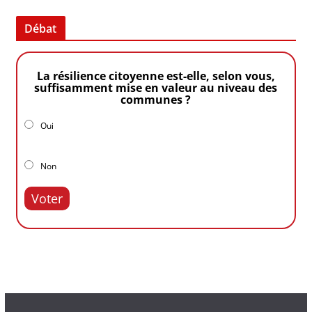
Débat
La résilience citoyenne est-elle, selon vous,
suffisamment mise en valeur au niveau des
communes ?
Oui
Non
Voter