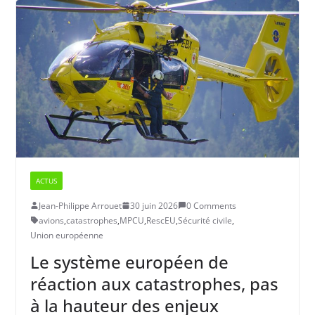
ACTUS
Jean-Philippe Arrouet
30 juin 2026
0 Comments
avions
,
catastrophes
,
MPCU
,
RescEU
,
Sécurité civile
,
Union européenne
Le système européen de
réaction aux catastrophes, pas
à la hauteur des enjeux