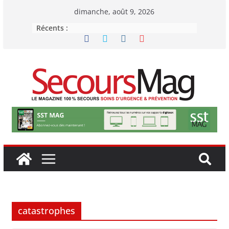
Passer
dimanche, août 9, 2026
au
Récents :
contenu
catastrophes