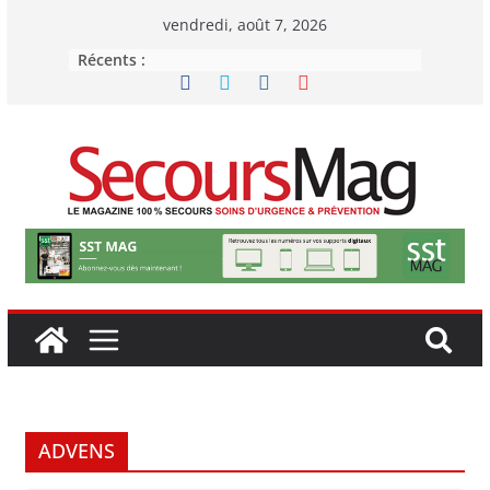
Passer
vendredi, août 7, 2026
au
Récents :
contenu
ADVENS