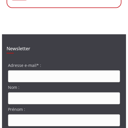
Newsletter
Adresse e-mail* :
Nom :
Prénom :