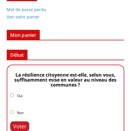
Mot de passe perdu
Voir votre panier
Mon panier
Débat
La résilience citoyenne est-elle, selon vous,
suffisamment mise en valeur au niveau des
communes ?
Oui
Non
Voter