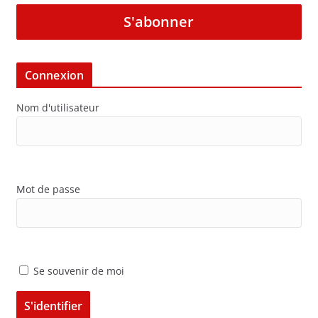
S'abonner
Connexion
Nom d'utilisateur
Mot de passe
Se souvenir de moi