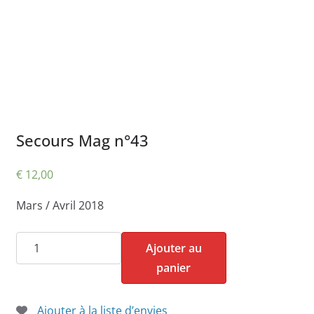
Secours Mag n°43
€
12,00
Mars / Avril 2018
quantité
Ajouter au
de
panier
Secours
Mag
Ajouter à la liste d’envies