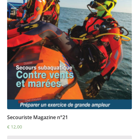
Secouriste Magazine n°21
€
12,00