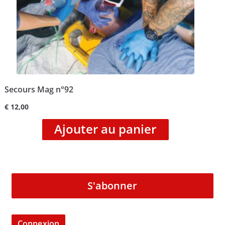
Secours Mag n°92
€
12,00
Ajouter au panier
S'abonner
Connexion