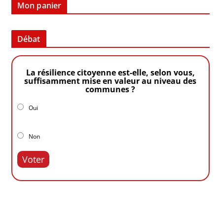
Mon panier
Débat
La résilience citoyenne est-elle, selon vous,
suffisamment mise en valeur au niveau des
communes ?
Oui
Non
Voter