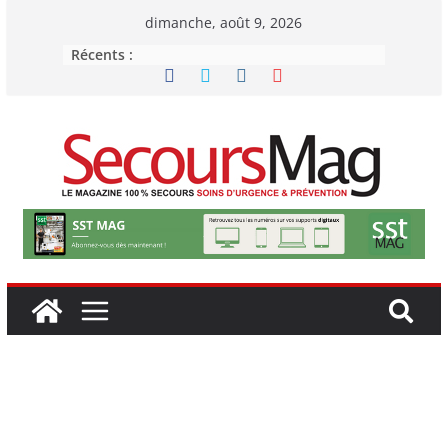
Passer
dimanche, août 9, 2026
au
Récents :
contenu