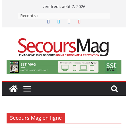
Passer
vendredi, août 7, 2026
au
Récents :
contenu
Secours Mag en ligne