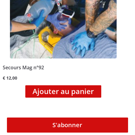
Secours Mag n°92
€
12,00
Ajouter au panier
S'abonner