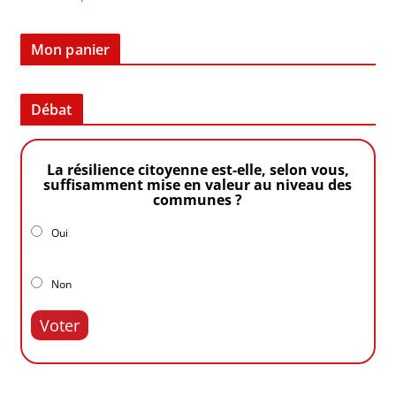
Mon panier
Débat
La résilience citoyenne est-elle, selon vous,
suffisamment mise en valeur au niveau des
communes ?
Oui
Non
Voter