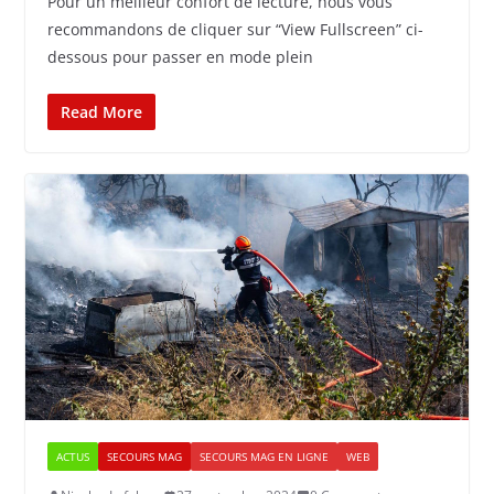
Pour un meilleur confort de lecture, nous vous
recommandons de cliquer sur “View Fullscreen” ci-
dessous pour passer en mode plein
Read More
ACTUS
SECOURS MAG
SECOURS MAG EN LIGNE
WEB