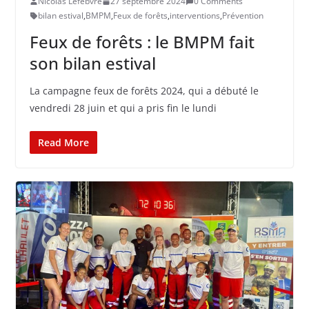
Nicolas Lefebvre
27 septembre 2024
0 Comments
bilan estival
,
BMPM
,
Feux de forêts
,
interventions
,
Prévention
Feux de forêts : le BMPM fait
son bilan estival
La campagne feux de forêts 2024, qui a débuté le
vendredi 28 juin et qui a pris fin le lundi
Read More