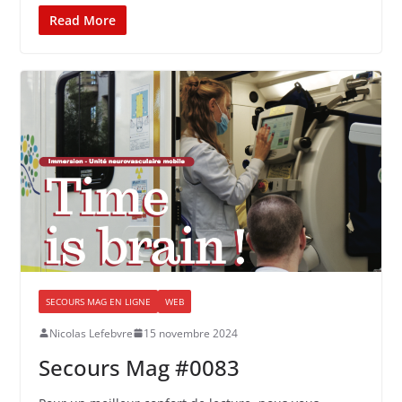
Read More
SECOURS MAG EN LIGNE
WEB
Nicolas Lefebvre
15 novembre 2024
Secours Mag #0083