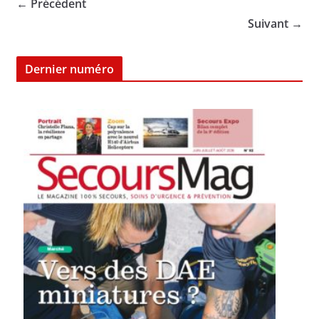
← Précédent
Suivant →
Dernier numéro