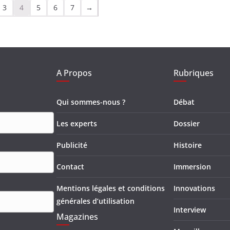
3
4
5
6
7
→
A Propos
Rubriques
Qui sommes-nous ?
Débat
Les experts
Dossier
Publicité
Histoire
Contact
Immersion
Mentions légales et conditions
Innovations
générales d’utilisation
Interview
Magazines