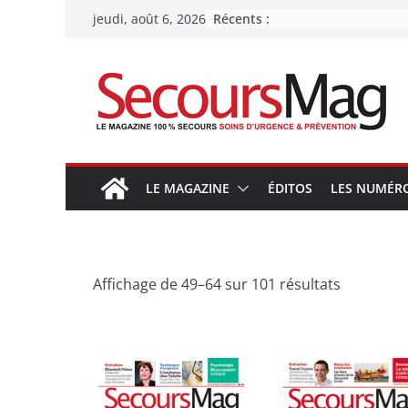
Passer
Récents :
jeudi, août 6, 2026
au
contenu
LE MAGAZINE
ÉDITOS
LES NUMÉR
Affichage de 49–64 sur 101 résultats