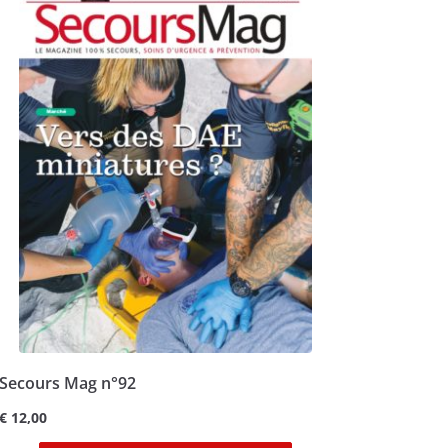
Secours Mag n°92
€
12,00