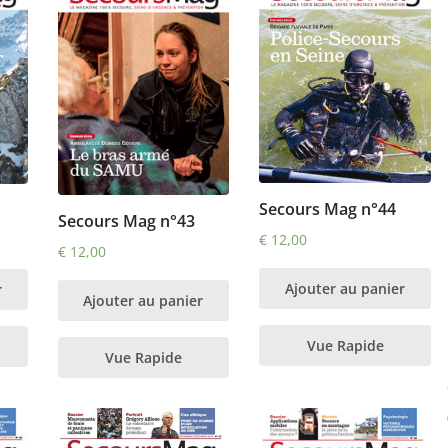
Secours Mag n°44
Secours Mag n°43
€
12,00
€
12,00
Ajouter au panier
r
Ajouter au panier
Vue Rapide
Vue Rapide