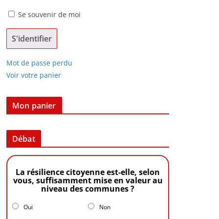
Se souvenir de moi
Mot de passe perdu
Voir votre panier
Mon panier
Débat
La résilience citoyenne est-elle, selon
vous, suffisamment mise en valeur au
niveau des communes ?
Oui
Non