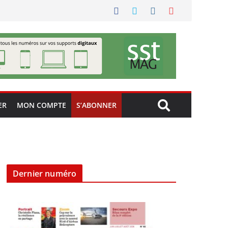
ER
MON COMPTE
S’ABONNER
Dernier numéro