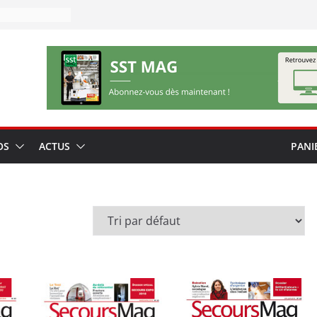
OS
ACTUS
PANI