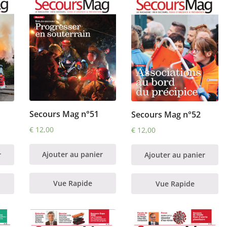
Secours Mag n°51
Secours Mag n°52
€
12,00
€
12,00
Ajouter au panier
r
Ajouter au panier
Vue Rapide
Vue Rapide