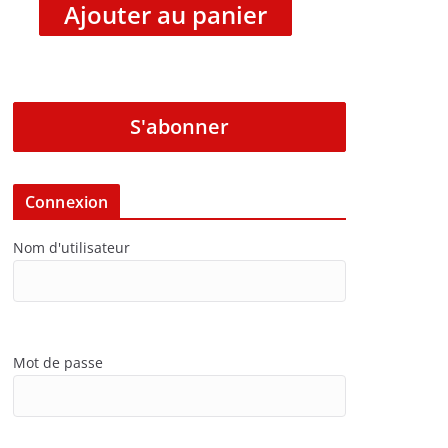
Ajouter au panier
S'abonner
Connexion
Nom d'utilisateur
Mot de passe