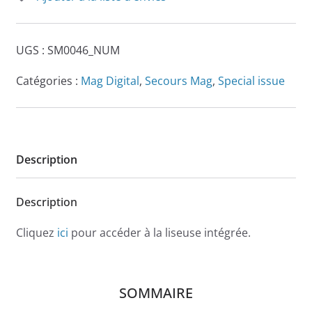
n°46
UGS :
SM0046_NUM
Catégories :
Mag Digital
,
Secours Mag
,
Special issue
Description
Description
Cliquez
ici
pour accéder à la liseuse intégrée.
SOMMAIRE