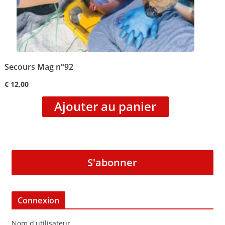
Secours Mag n°92
€
12,00
Ajouter au panier
S'abonner
Connexion
Nom d'utilisateur