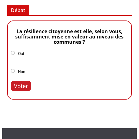
Débat
La résilience citoyenne est-elle, selon vous,
suffisamment mise en valeur au niveau des
communes ?
Oui
Non
Voter