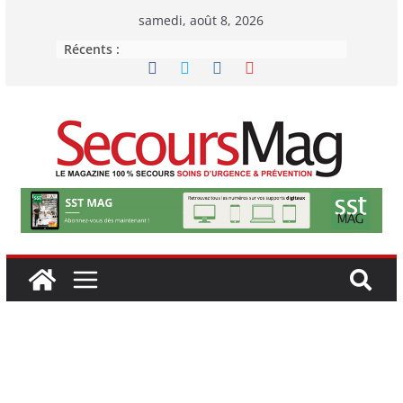
Passer
samedi, août 8, 2026
au
Récents :
contenu