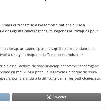
19 mars et transmise à l’Assemblée nationale vise à
és à des agents cancérogènes, mutagènes ou toxiques pour
sition lorsqu’un sapeur-pompier, qu’il soit professionnel ou
ivité à un agent risquant d’affecter la reproduction.
cer a classé l’activité de sapeur-pompier comme cancérogène
menée en mai 2024 a par ailleurs révélé un risque de sous-
peurs-pompiers, dû à la difficulté de lier les pathologies aux
Tweeter