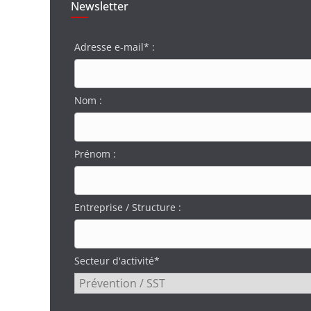
Newsletter
Adresse e-mail* :
Nom :
Prénom :
Entreprise / Structure :
Secteur d'activité*