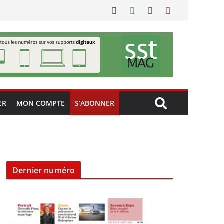
ER
MON COMPTE
S’ABONNER
Dernier numéro