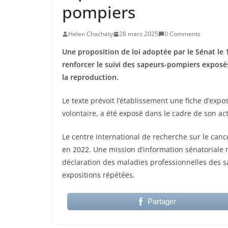
pompiers
Helen Chachaty
28 mars 2025
0 Comments
Une proposition de loi adoptée par le Sénat le 
renforcer le suivi des sapeurs-pompiers expos
la reproduction.
Le texte prévoit l’établissement une fiche d’expo
volontaire, a été exposé dans le cadre de son act
Le centre international de recherche sur le can
en 2022. Une mission d’information sénatoriale 
déclaration des maladies professionnelles des sa
expositions répétées.
Partager