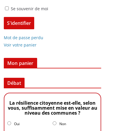
Se souvenir de moi
Mot de passe perdu
Voir votre panier
Mon panier
Débat
La résilience citoyenne est-elle, selon
vous, suffisamment mise en valeur au
niveau des communes ?
Oui
Non