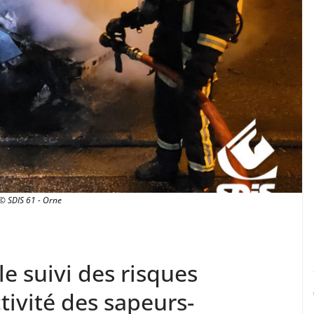
© SDIS 61 - Orne
le suivi des risques
ctivité des sapeurs-