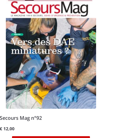
Secours Mag n°92
€
12,00