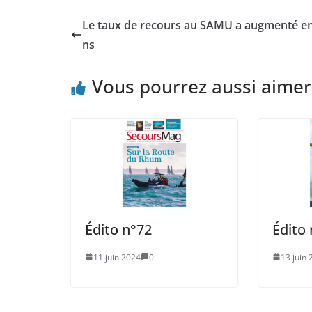
Le taux de recours au SAMU a augmenté en
ns
Vous pourrez aussi aimer
Édito n°72
Édito 
11 juin 2024
0
13 juin