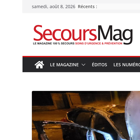
Passer
Récents :
samedi, août 8, 2026
au
contenu
LE MAGAZINE
ÉDITOS
LES NUMÉR