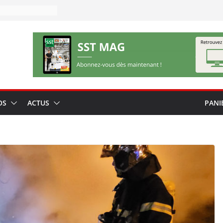
OS
ACTUS
PANI