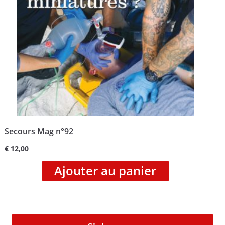
Secours Mag n°92
€
12,00
Ajouter au panier