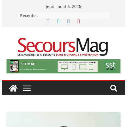
Passer
jeudi, août 6, 2026
au
Récents :
contenu