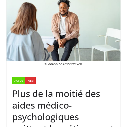
© Antoni Shkraba/Pexels
ACTUS
WEB
Plus de la moitié des
aides médico-
psychologiques