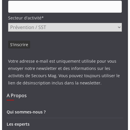
Secteur d'activité*
Votre adresse e-mail est uniquement utilisée pour vous
envoyer notre newsletter et des informations sur les
activités de Secours Mag. Vous pouvez toujours utiliser le
lien de désinscription inclus dans la newsletter.
A Propos
Qui sommes-nous ?
Les experts