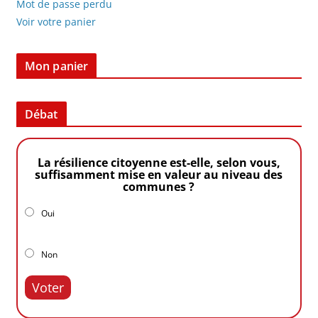
Mot de passe perdu
Voir votre panier
Mon panier
Débat
La résilience citoyenne est-elle, selon vous,
suffisamment mise en valeur au niveau des
communes ?
Oui
Non
Voter