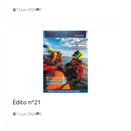
13 juin 2024
0
Édito n°21
13 juin 2024
0