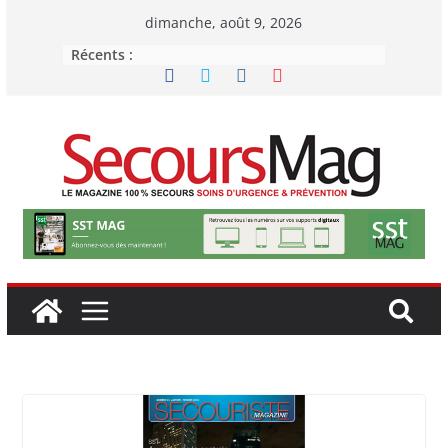
Passer
dimanche, août 9, 2026
au
Récents :
contenu