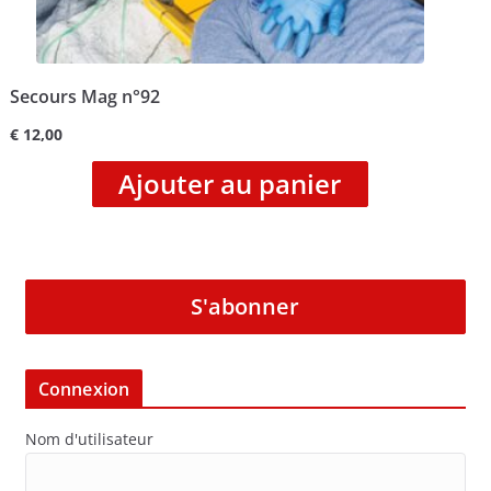
Secours Mag n°92
€
12,00
Ajouter au panier
S'abonner
Connexion
Nom d'utilisateur