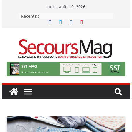
Passer
lundi, août 10, 2026
au
Récents :
contenu