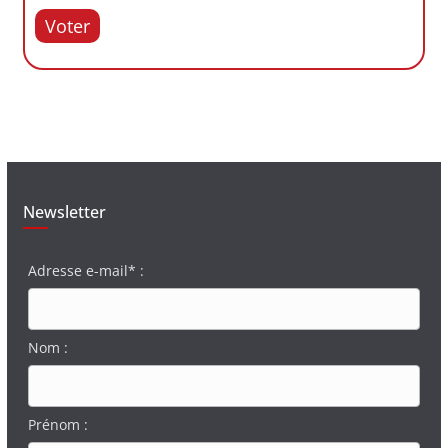
Voter
Newsletter
Adresse e-mail* :
Nom :
Prénom :