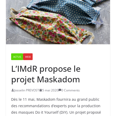
ACTUS
WEB
L’IMdR propose le
projet Maskadom
Josselin PREVOST
5 mai 2020
0 Comments
Dès le 11 mai, Maskadom fournira au grand public
des recommandations d’experts pour la production
des masques Do it Yourself (DiY). Un projet proposé