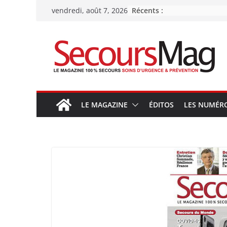
Passer
Récents :
vendredi, août 7, 2026
au
contenu
LE MAGAZINE
ÉDITOS
LES NUMÉR