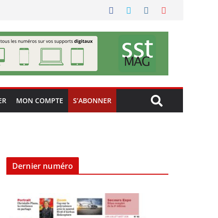
ER
MON COMPTE
S’ABONNER
Dernier numéro