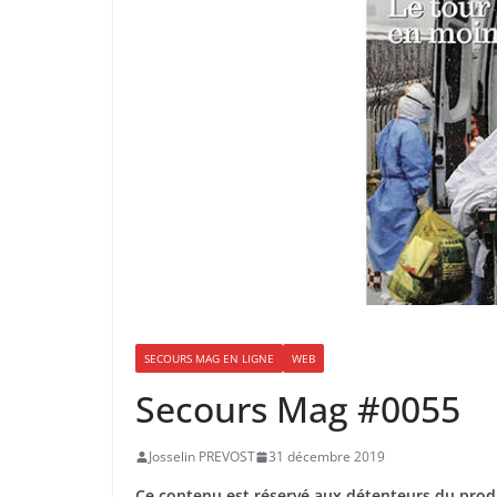
SECOURS MAG EN LIGNE
WEB
Secours Mag #0055
Josselin PREVOST
31 décembre 2019
Ce contenu est réservé aux détenteurs du produ