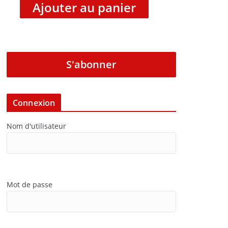
Ajouter au panier
S'abonner
Connexion
Nom d'utilisateur
Mot de passe