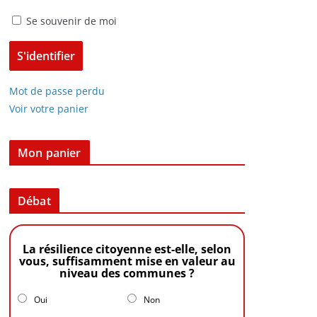
Se souvenir de moi
Mot de passe perdu
Voir votre panier
Mon panier
Débat
La résilience citoyenne est-elle, selon
vous, suffisamment mise en valeur au
niveau des communes ?
Oui
Non