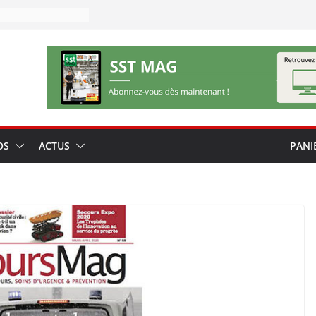
OS
ACTUS
PANI