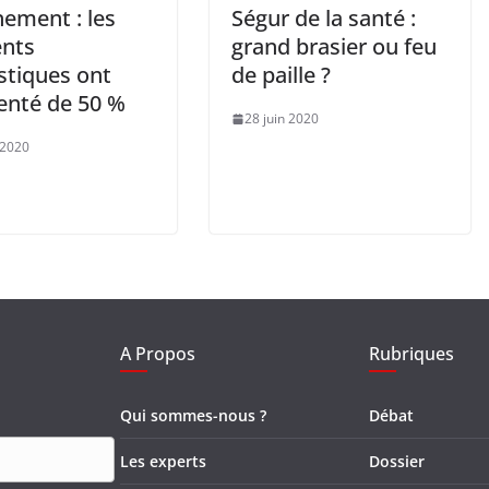
nement : les
Ségur de la santé :
ents
grand brasier ou feu
tiques ont
de paille ?
nté de 50 %
28 juin 2020
 2020
A Propos
Rubriques
Qui sommes-nous ?
Débat
Les experts
Dossier