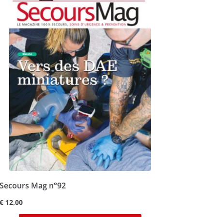
Secours Mag n°92
€
12,00