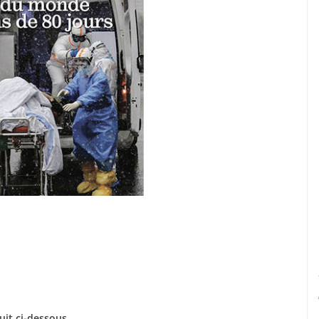
it ci-dessous.