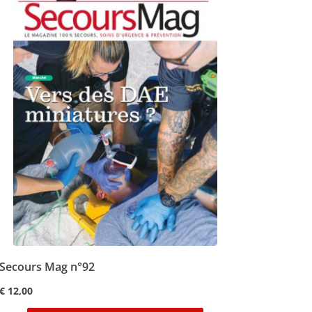
Secours Mag n°92
€
12,00