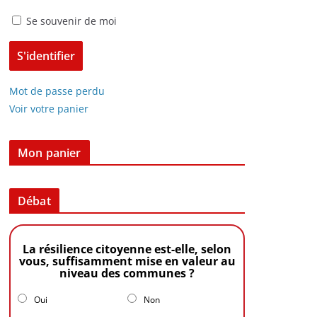
Se souvenir de moi
Mot de passe perdu
Voir votre panier
Mon panier
Débat
La résilience citoyenne est-elle, selon
vous, suffisamment mise en valeur au
niveau des communes ?
Oui
Non