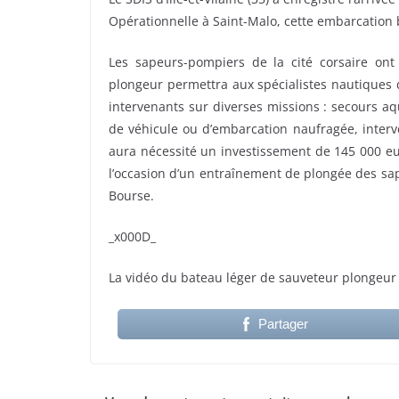
Opérationnelle à Saint-Malo, cette embarcation 
Les sapeurs-pompiers de la cité corsaire on
plongeur permettra aux spécialistes nautiques d
intervenants sur diverses missions : secours a
de véhicule ou d’embarcation naufragée, inter
aura nécessité un investissement de 145 000 eu
l’occasion d’un entraînement de plongée des sa
Bourse.
_x000D_
La vidéo du bateau léger de sauveteur plongeur
Partager