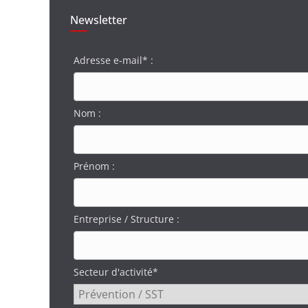
Newsletter
Adresse e-mail* :
Nom :
Prénom :
Entreprise / Structure :
Secteur d'activité*