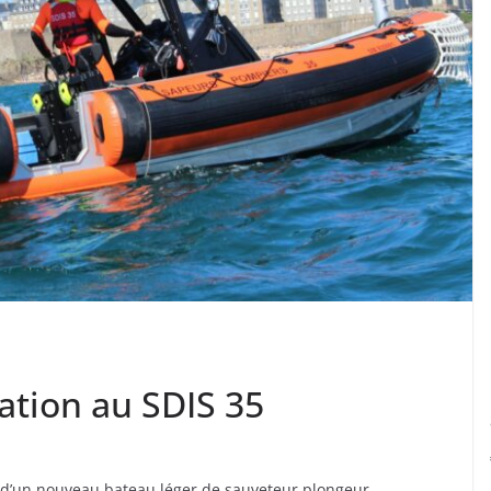
tion au SDIS 35
ivée d’un nouveau bateau léger de sauveteur plongeur.