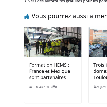
Vers des autoroutes gratuites pour les pom
Vous pourrez aussi aimer
Formation HEMS :
Trois 
France et Mexique
domes
sont partenaires
Toulo
19 février 2017
0
26 janv