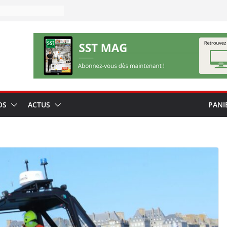
OS
ACTUS
PANI