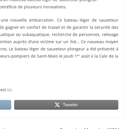
bénéficie de plusieurs innovations.
t une nouvelle embarcation. Ce bateau léger de sauveteur
e gagner en confort de travail et de garantir la sécurité des
quatique ou subaquatique, recherche de personnes, relevage
vention auprès d’une victime sur un îlot… Ce nouveau moyen
ros. Le bateau léger de sauveteur plongeur a été présenté à
er
peurs-pompiers de Saint-Malo le jeudi 1
août à la Cale de la
 est
ici
.
Tweeter