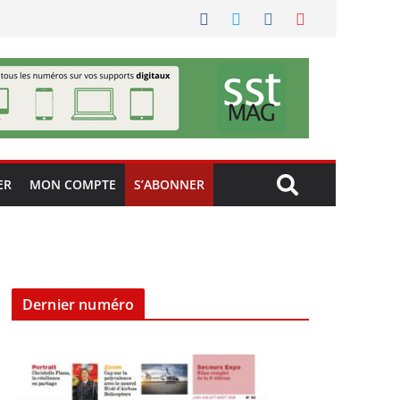
ER
MON COMPTE
S’ABONNER
Dernier numéro