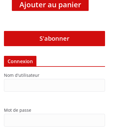
Ajouter au panier
S'abonner
Connexion
Nom d'utilisateur
Mot de passe