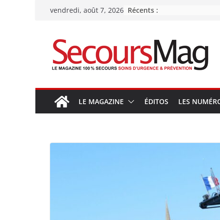
Passer
Récents :
vendredi, août 7, 2026
au
contenu
LE MAGAZINE
ÉDITOS
LES NUMÉR