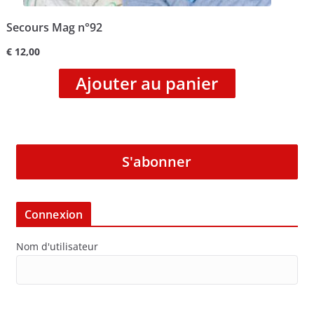
Secours Mag n°92
€
12,00
Ajouter au panier
S'abonner
Connexion
Nom d'utilisateur