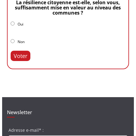
La résilience citoyenne est-elle, selon vous,
suffisamment mise en valeur au niveau des
communes ?
Oui
Non
Voter
Newsletter
Adresse e-mail* :