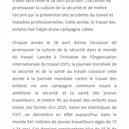
travail sera fêtée le 28 avril prochain. L’occasion de
promouvoir la culture de la sécurité et de mettre
l’accent sur la prévention des accidents du travail et
maladies professionnelles. Cette année, le travail des
enfants fait l’objet d’une campagne ciblée.
Chaque année le 28 avril donne l’occasion de
promouvoir la culture de la sécurité dans le monde
du travail. Lancée à l’initiative de l’Organisation
internationale du travail (OIT), la journée mondiale de
la sécurité et de la santé au travail s’associe cette
année à la journée mondiale contre le travail des
enfants via une campagne commune visant à
améliorer la sécurité et la santé des jeunes
travailleurs, et mettre fin au travail des enfants sous
toutes ses formes d’ici 2025. Selon les statistiques de
l’OIT, on dénombre en effet aujourd’hui dans le
monde 541 millions de jeunes travailleurs (âgés de 15
à 24 ans). Ces derniers représentent plus de 15 % de