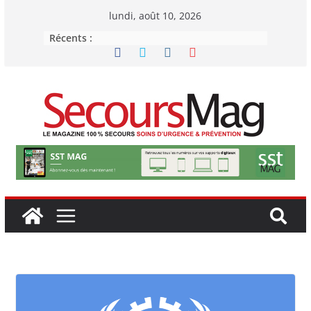
Passer
lundi, août 10, 2026
au
Récents :
contenu