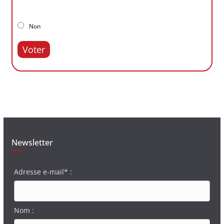
Non
Voter
Newsletter
Adresse e-mail* :
Nom :