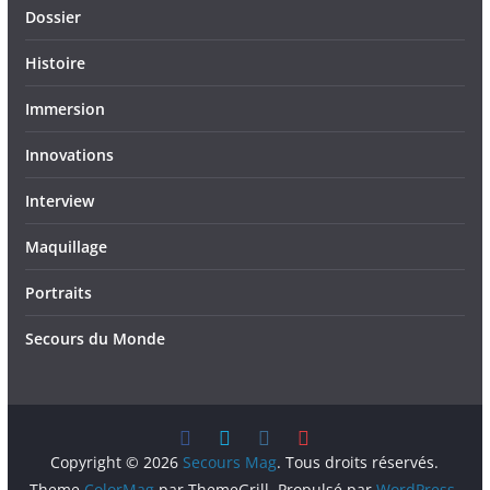
Dossier
Histoire
Immersion
Innovations
Interview
Maquillage
Portraits
Secours du Monde
Copyright © 2026
Secours Mag
. Tous droits réservés.
Theme
ColorMag
par ThemeGrill. Propulsé par
WordPress
.