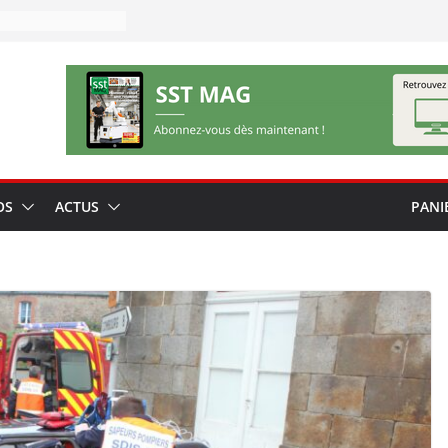
OS
ACTUS
PANI