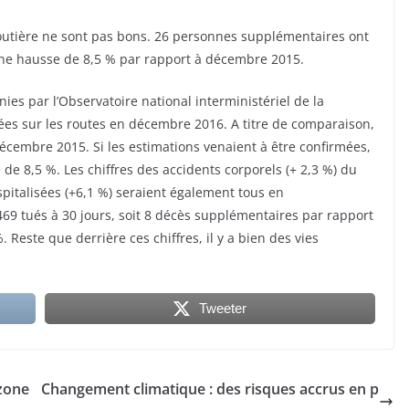
 routière ne sont pas bons. 26 personnes supplémentaires ont
Une hausse de 8,5 % par rapport à décembre 2015.
ies par l’Observatoire national interministériel de la
ées sur les routes en décembre 2016. A titre de comparaison,
écembre 2015. Si les estimations venaient à être confirmées,
de 8,5 %. Les chiffres des accidents corporels (+ 2,3 %) du
pitalisées (+6,1 %) seraient également tous en
469 tués à 30 jours, soit 8 décès supplémentaires par rapport
 Reste que derrière ces chiffres, il y a bien des vies
Tweeter
 zone
Changement climatique : des risques accrus en p