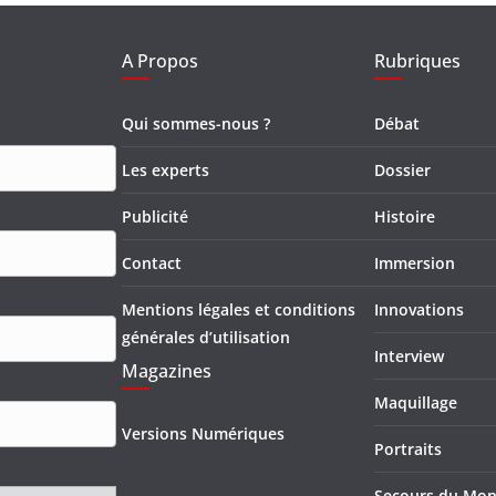
A Propos
Rubriques
Qui sommes-nous ?
Débat
Les experts
Dossier
Publicité
Histoire
Contact
Immersion
Mentions légales et conditions
Innovations
générales d’utilisation
Interview
Magazines
Maquillage
Versions Numériques
Portraits
Secours du Mo