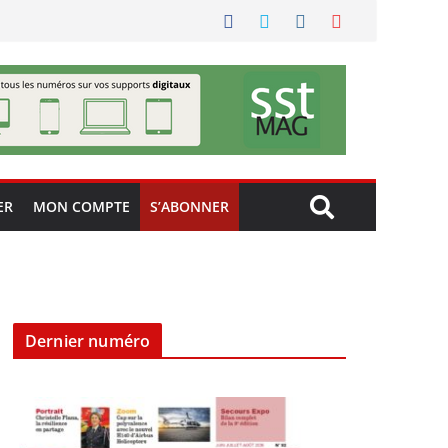
ER
MON COMPTE
S’ABONNER
Dernier numéro