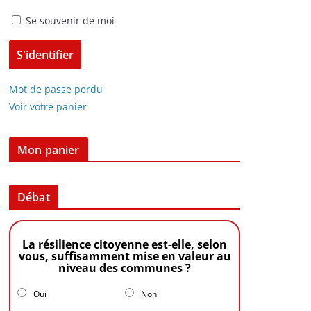
Se souvenir de moi
Mot de passe perdu
Voir votre panier
Mon panier
Débat
La résilience citoyenne est-elle, selon
vous, suffisamment mise en valeur au
niveau des communes ?
Oui
Non