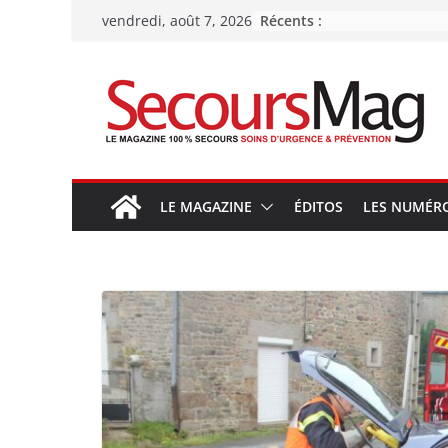
Passer
Récents :
vendredi, août 7, 2026
au
contenu
LE MAGAZINE
ÉDITOS
LES NUMÉR