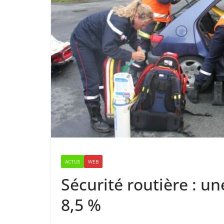
ACTUS
WEB
Sécurité routière : u
8,5 %