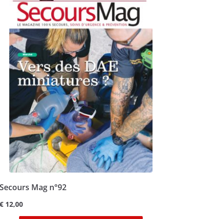
Secours Mag n°92
€
12,00