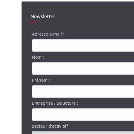
Newsletter
Adresse e-mail* :
Nom :
Prénom :
Entreprise / Structure :
Secteur d'activité*