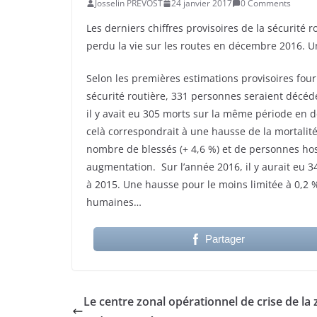
Josselin PREVOST
24 janvier 2017
0 Comments
Les derniers chiffres provisoires de la sécurité
perdu la vie sur les routes en décembre 2016. 
Selon les premières estimations provisoires fourn
sécurité routière, 331 personnes seraient décéd
il y avait eu 305 morts sur la même période en d
celà correspondrait à une hausse de la mortalité 
nombre de blessés (+ 4,6 %) et de personnes hos
augmentation. Sur l’année 2016, il y aurait eu 3
à 2015. Une hausse pour le moins limitée à 0,2 %.
humaines…
Partager
Le centre zonal opérationnel de crise de la