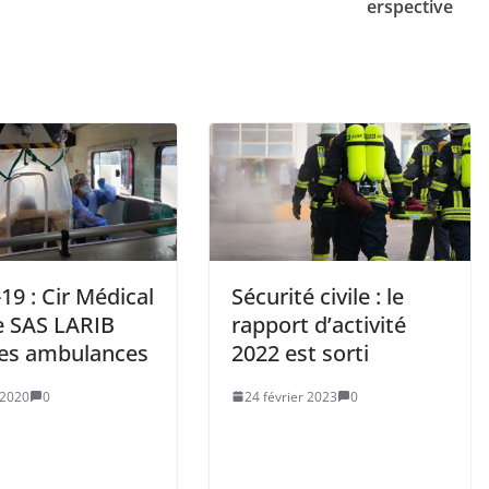
erspective
19 : Cir Médical
Sécurité civile : le
le SAS LARIB
rapport d’activité
les ambulances
2022 est sorti
 2020
0
24 février 2023
0