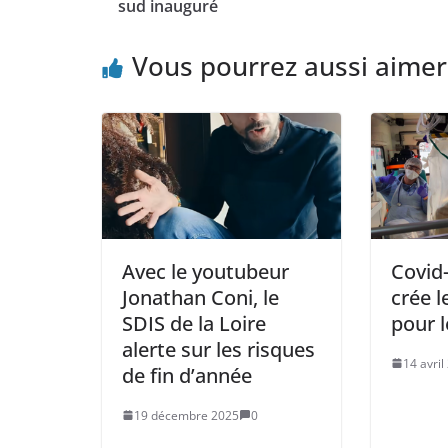
sud inauguré
Vous pourrez aussi aimer
Avec le youtubeur
Covid-
Jonathan Coni, le
crée 
SDIS de la Loire
pour 
alerte sur les risques
14 avril
de fin d’année
19 décembre 2025
0