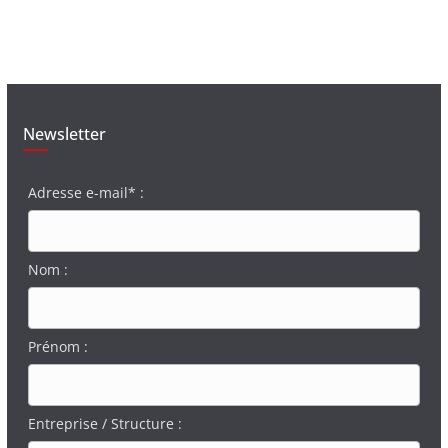
Newsletter
Adresse e-mail* :
Nom :
Prénom :
Entreprise / Structure :