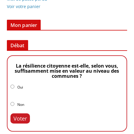
Voir votre panier
Mon panier
Débat
La résilience citoyenne est-elle, selon vous,
suffisamment mise en valeur au niveau des
communes ?
Oui
Non
Voter