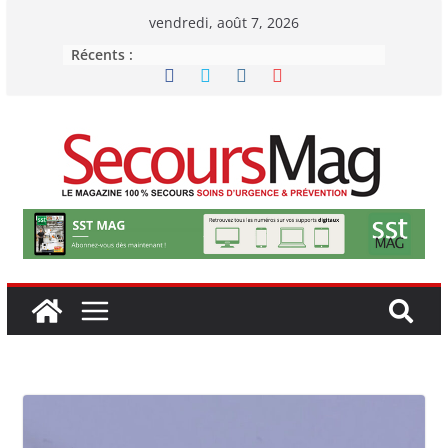
Passer
vendredi, août 7, 2026
au
Récents :
contenu