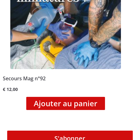
Secours Mag n°92
€
12,00
Ajouter au panier
S'abonner