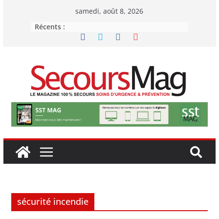
Passer
samedi, août 8, 2026
au
Récents :
contenu
sécurité incendie