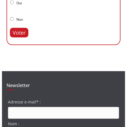
Oui
Non
Voter
Newsletter
Adresse e-mail* :
Nom :