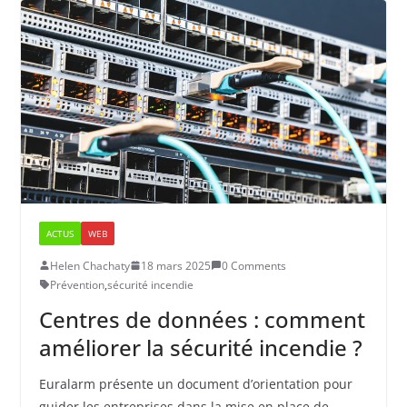
ACTUS
WEB
Helen Chachaty
18 mars 2025
0 Comments
Prévention
,
sécurité incendie
Centres de données : comment
améliorer la sécurité incendie ?
Euralarm présente un document d’orientation pour
guider les entreprises dans la mise en place de