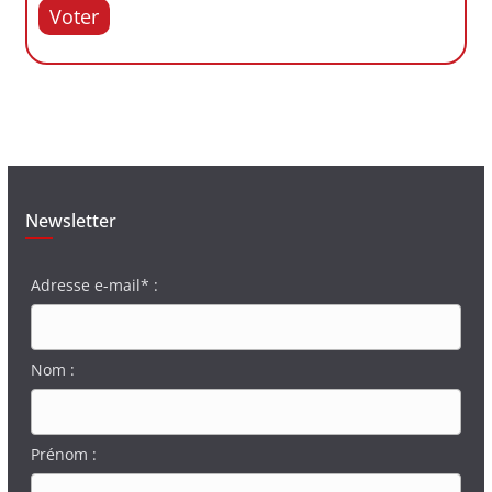
Voter
Newsletter
Adresse e-mail* :
Nom :
Prénom :