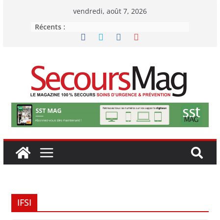
Passer
vendredi, août 7, 2026
au
Récents :
contenu
IFSI