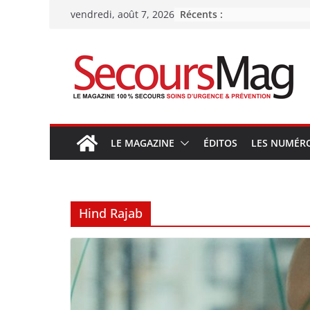
Passer
Récents :
vendredi, août 7, 2026
au
contenu
LE MAGAZINE
ÉDITOS
LES NUMÉR
Hind Rajab