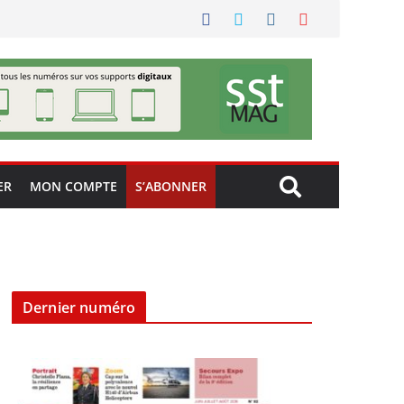
ER
MON COMPTE
S’ABONNER
Dernier numéro