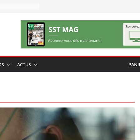
OS
ACTUS
PANI