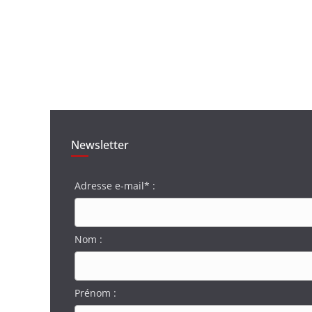
Newsletter
Adresse e-mail* :
Nom :
Prénom :