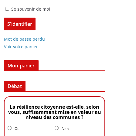
Se souvenir de moi
Mot de passe perdu
Voir votre panier
Mon panier
Débat
La résilience citoyenne est-elle, selon
vous, suffisamment mise en valeur au
niveau des communes ?
Oui
Non