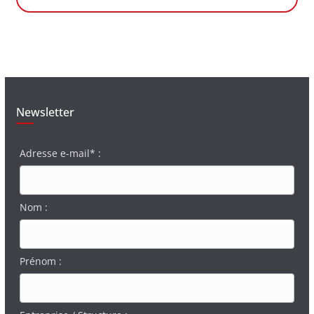
Newsletter
Adresse e-mail* :
Nom :
Prénom :