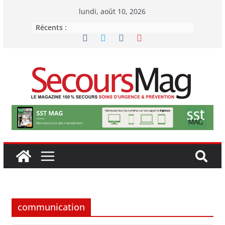
Passer
lundi, août 10, 2026
au
Récents :
contenu
communication