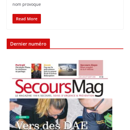
nom provoque
Read More
Dernier numéro