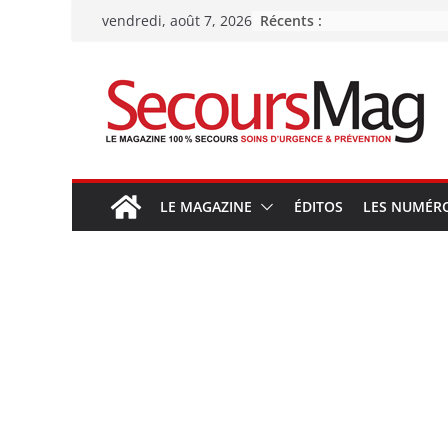
Passer
Récents :
vendredi, août 7, 2026
au
contenu
LE MAGAZINE
ÉDITOS
LES NUMÉR