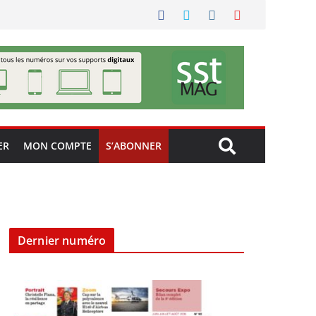
ER
MON COMPTE
S’ABONNER
Dernier numéro