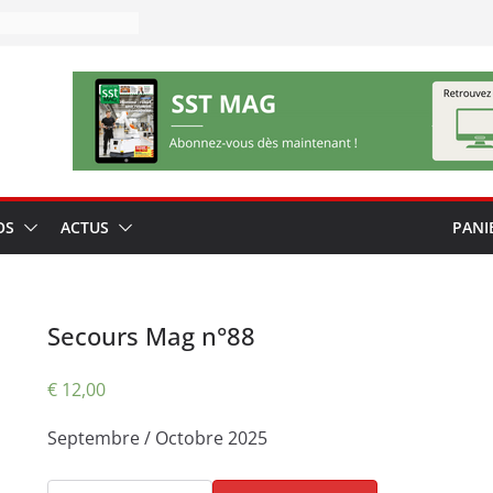
OS
ACTUS
PANI
Secours Mag n°88
€
12,00
Septembre / Octobre 2025