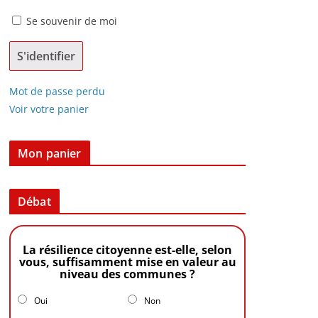
Se souvenir de moi
Mot de passe perdu
Voir votre panier
Mon panier
Débat
La résilience citoyenne est-elle, selon
vous, suffisamment mise en valeur au
niveau des communes ?
Oui
Non