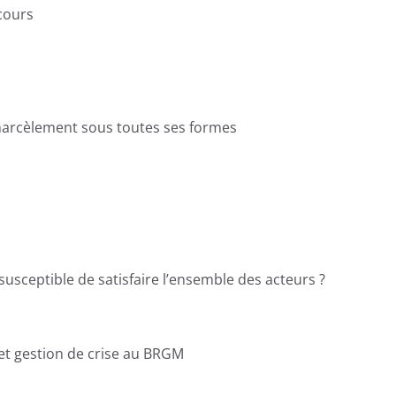
ecours
 harcèlement sous toutes ses formes
e susceptible de satisfaire l’ensemble des acteurs ?
 et gestion de crise au BRGM