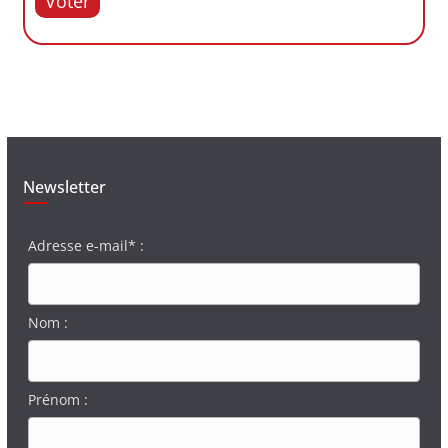
Voter
Newsletter
Adresse e-mail* :
Nom :
Prénom :