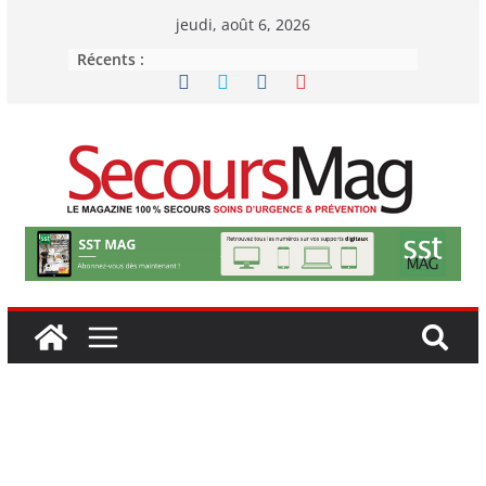
Passer
jeudi, août 6, 2026
au
Récents :
contenu