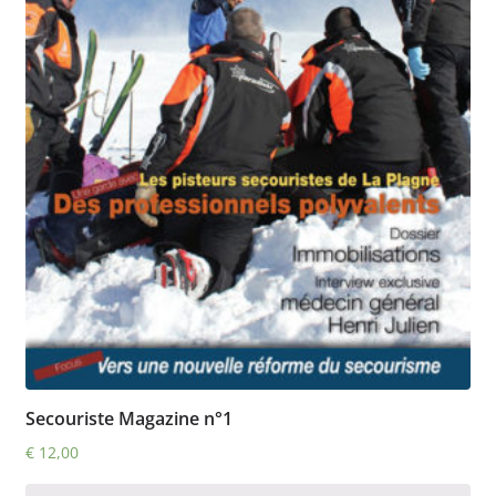
Secouriste Magazine n°1
€
12,00