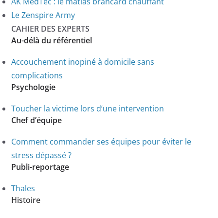
AK MedTec : le matlas brancard chauffant
Le Zenspire Army
CAHIER DES EXPERTS
Au-délà du référentiel
Accouchement inopiné à domicile sans
complications
Psychologie
Toucher la victime lors d’une intervention
Chef d’équipe
Comment commander ses équipes pour éviter le
stress dépassé ?
Publi-reportage
Thales
Histoire