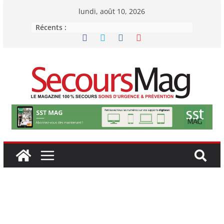
Passer
lundi, août 10, 2026
au
Récents :
contenu