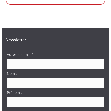
Newsletter
Adresse e-mail* :
Nom :
Prénom :