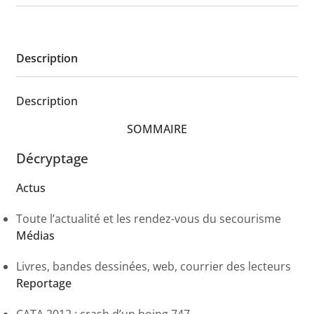
Description
Description
SOMMAIRE
Décryptage
Actus
Toute l’actualité et les rendez-vous du secourisme
Médias
Livres, bandes dessinées, web, courrier des lecteurs
Reportage
CATA 2012 : crash d’un boing 747