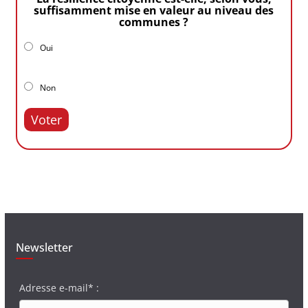
suffisamment mise en valeur au niveau des
communes ?
Oui
Non
Voter
Newsletter
Adresse e-mail* :