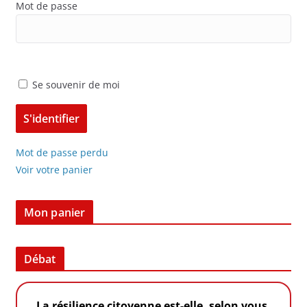
Mot de passe
Se souvenir de moi
Mot de passe perdu
Voir votre panier
Mon panier
Débat
La résilience citoyenne est-elle, selon vous,