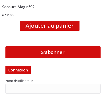
Secours Mag n°92
€
12,00
Ajouter au panier
S'abonner
Connexion
Nom d'utilisateur