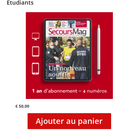
Etudiants
€
50,00
Ajouter au panier