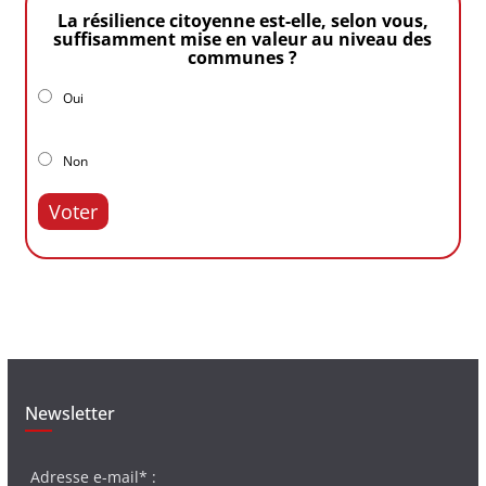
La résilience citoyenne est-elle, selon vous,
suffisamment mise en valeur au niveau des
communes ?
Oui
Non
Voter
Newsletter
Adresse e-mail* :