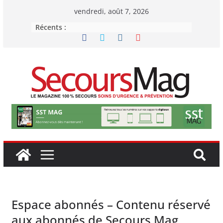
Passer
vendredi, août 7, 2026
au
Récents :
contenu
Espace abonnés – Contenu réservé
aux abonnés de Secours Mag