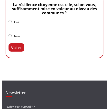
La résilience citoyenne est-elle, selon vous,
suffisamment mise en valeur au niveau des
communes ?
Oui
Non
Voter
Newsletter
Adresse e-mail* :