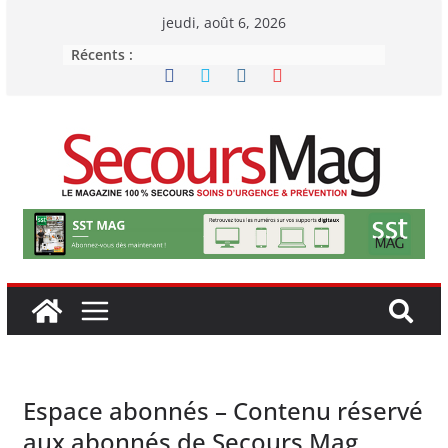
Passer
jeudi, août 6, 2026
au
Récents :
contenu
Espace abonnés – Contenu réservé
aux abonnés de Secours Mag