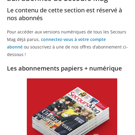
Le contenu de cette section est réservé à
nos abonnés
Pour accéder aux versions numériques de tous les Secours
Mag déjà parus,
connectez-vous à votre compte
abonné
ou souscrivez à une de nos offres d’abonnement ci-
dessous !
Les abonnements papiers + numérique