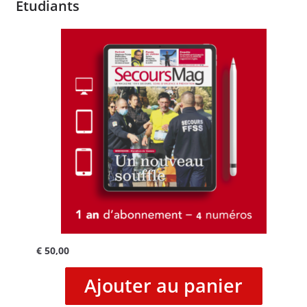
Etudiants
€
50,00
Ajouter au panier