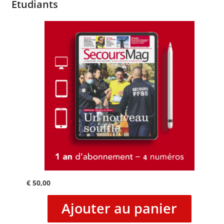
Etudiants
€
50,00
Ajouter au panier