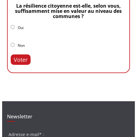
La résilience citoyenne est-elle, selon vous,
suffisamment mise en valeur au niveau des
communes ?
Oui
Non
Voter
Newsletter
Adresse e-mail* :