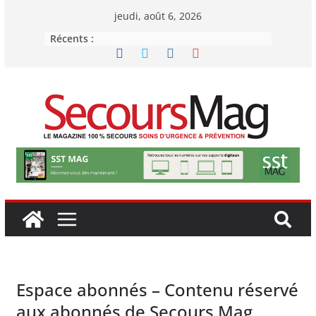
Passer
jeudi, août 6, 2026
au
Récents :
contenu
Espace abonnés – Contenu réservé
aux abonnés de Secours Mag