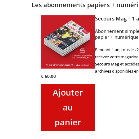
Les abonnements papiers + numér
Secours Mag – 1 
Abonnement simpl
papier + numérique
Pendant 1 an, tous les 2
recevez votre magazine
Secours Mag
et accédez
archives
disponibles en 
€
60,00
Ajouter
au
panier