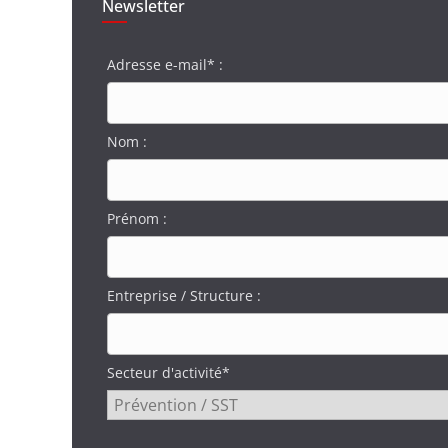
Newsletter
Adresse e-mail* :
Nom :
Prénom :
Entreprise / Structure :
Secteur d'activité*