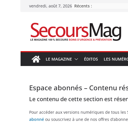
Passer
Récents :
vendredi, août 7, 2026
au
contenu
LE MAGAZINE
ÉDITOS
LES NUMÉR
Espace abonnés – Contenu ré
Le contenu de cette section est rése
Pour accéder aux versions numériques de tous les
abonné
ou souscrivez à une de nos offres d’abonne