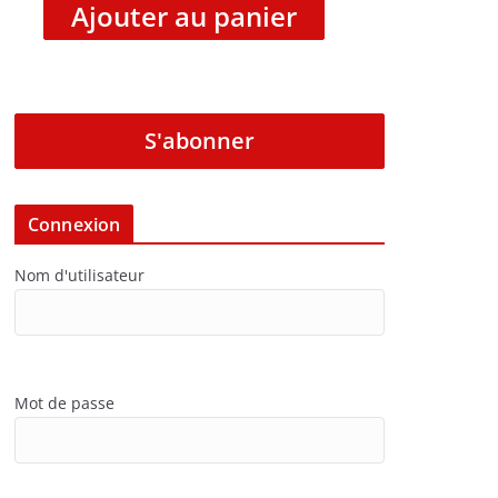
Ajouter au panier
S'abonner
Connexion
Nom d'utilisateur
Mot de passe