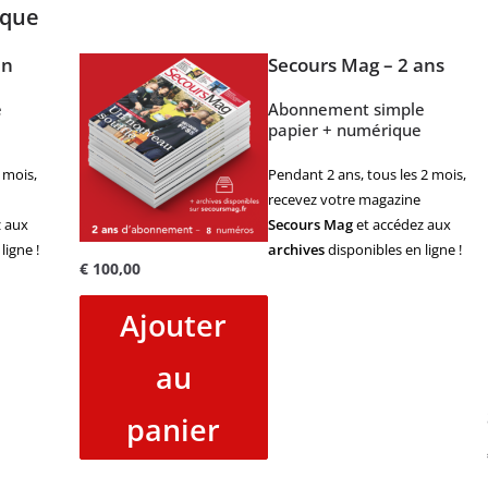
ique
an
Secours Mag – 2 ans
e
Abonnement simple
papier + numérique
 mois,
Pendant 2 ans, tous les 2 mois,
recevez votre magazine
 aux
Secours Mag
et accédez aux
ligne !
archives
disponibles en ligne !
€
100,00
Ajouter
au
panier