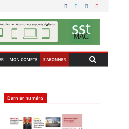
ER
MON COMPTE
S’ABONNER
Dernier numéro