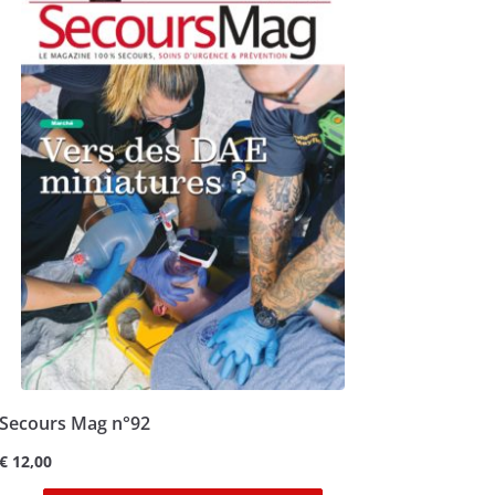
Secours Mag n°92
€
12,00