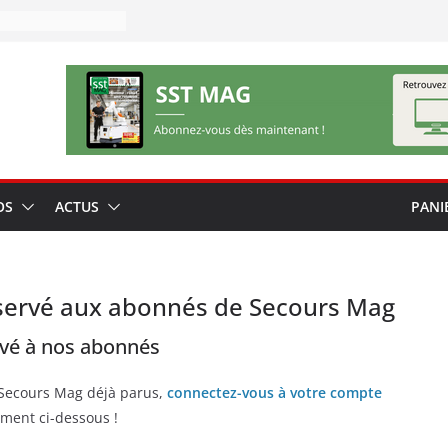
OS
ACTUS
PANI
servé aux abonnés de Secours Mag
rvé à nos abonnés
 Secours Mag déjà parus,
connectez-vous à votre compte
ment ci-dessous !