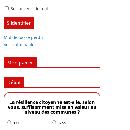
Se souvenir de moi
Mot de passe perdu
Voir votre panier
Mon panier
Débat
La résilience citoyenne est-elle, selon
vous, suffisamment mise en valeur au
niveau des communes ?
Oui
Non