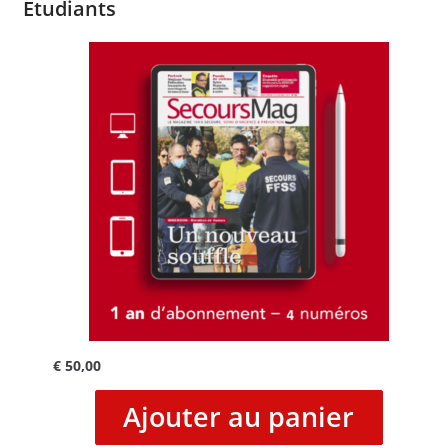
Etudiants
€
50,00
Ajouter au panier