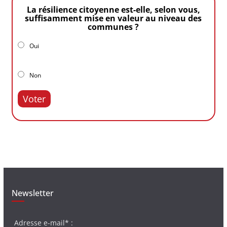
La résilience citoyenne est-elle, selon vous,
suffisamment mise en valeur au niveau des
communes ?
Oui
Non
Voter
Newsletter
Adresse e-mail* :