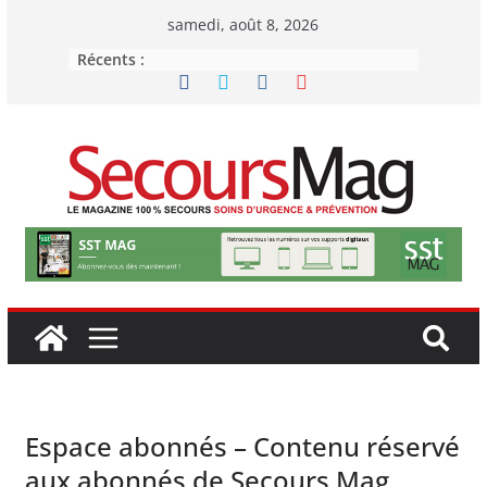
Passer
samedi, août 8, 2026
au
Récents :
contenu
Espace abonnés – Contenu réservé
aux abonnés de Secours Mag