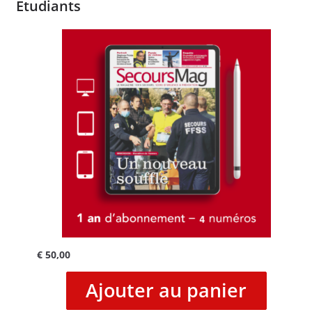
Etudiants
€
50,00
Ajouter au panier