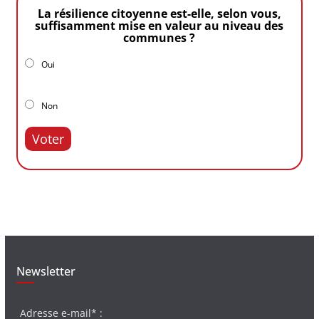
La résilience citoyenne est-elle, selon vous,
suffisamment mise en valeur au niveau des
communes ?
Oui
Non
Voter
Newsletter
Adresse e-mail* :