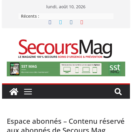
Passer
lundi, août 10, 2026
au
Récents :
contenu
Espace abonnés – Contenu réservé
aux abonnés de Secours Mag