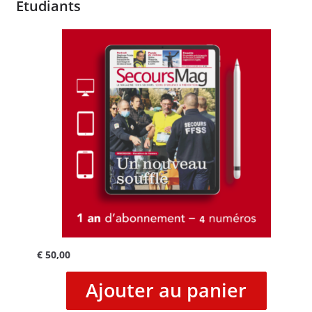
Etudiants
€
50,00
Ajouter au panier