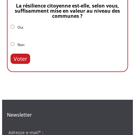
La résilience citoyenne est-elle, selon vous,
suffisamment mise en valeur au niveau des
communes ?
Oui
Non
Voter
Newsletter
Adresse e-mail* :