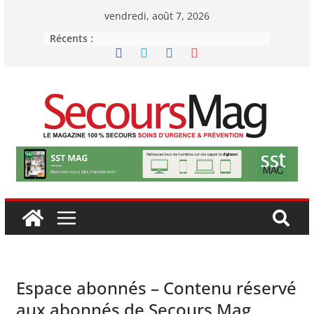
Passer
vendredi, août 7, 2026
au
Récents :
contenu
Espace abonnés – Contenu réservé
aux abonnés de Secours Mag