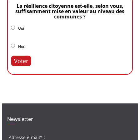
La résilience citoyenne est-elle, selon vous,
suffisamment mise en valeur au niveau des
communes ?
Oui
Non
Voter
Newsletter
Adresse e-mail* :