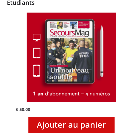
Etudiants
€
50,00
Ajouter au panier