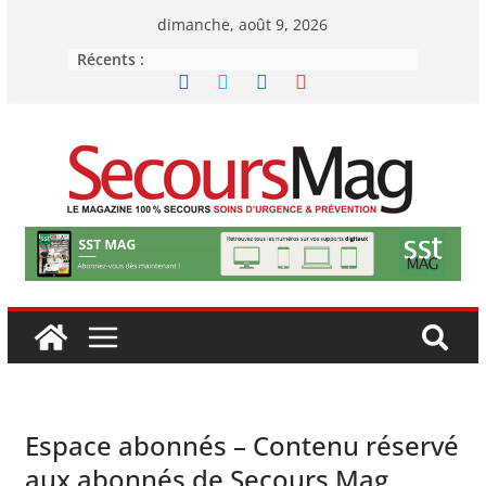
Passer
dimanche, août 9, 2026
au
Récents :
contenu
Espace abonnés – Contenu réservé
aux abonnés de Secours Mag